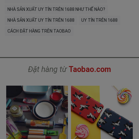
NHÀ SẢN XUẤT UY TÍN TRÊN 1688 NHƯ THẾ NÀO?
NHÀ SẢN XUẤT UY TÍN TRÊN 1688
UY TÍN TRÊN 1688
CÁCH ĐẶT HÀNG TRÊN TAOBAO
Đặt hàng từ
Taobao.com