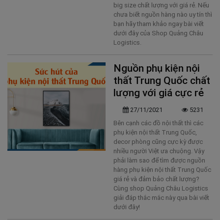
big size chất lượng với giá rẻ. Nếu
chưa biết nguồn hàng nào uy tín thì
bạn hãy tham khảo ngay bài viết
dưới đây của Shop Quảng Châu
Logistics.
Nguồn phụ kiện nội
thất Trung Quốc chất
lượng với giá cực rẻ
27/11/2021
5231
Bên cạnh các đồ nội thất thì các
phụ kiện nội thất Trung Quốc,
decor phòng cũng cực kỳ được
nhiều người Việt ưa chuộng. Vậy
phải làm sao để tìm được nguồn
hàng phụ kiện nội thất Trung Quốc
giá rẻ và đảm bảo chất lượng?
Cùng shop Quảng Châu Logistics
giải đáp thắc mắc này qua bài viết
dưới đây!