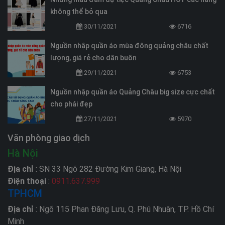
không thể bỏ qua
30/11/2021
6716
Nguồn nhập quần áo mùa đông quảng châu chất
lượng, giá rẻ cho dân buôn
29/11/2021
6753
Nguồn nhập quần áo Quảng Châu big size cực chất
cho phái đẹp
27/11/2021
5970
Văn phòng giao dịch
Hà Nội
Địa chỉ
: SN 33 Ngõ 282 Đường Kim Giang, Hà Nội
Điện thoại
:
0911.637.999
TPHCM
Địa chỉ
: Ngõ 115 Phan Đăng Lưu, Q. Phú Nhuận, TP. Hồ Chí
Minh