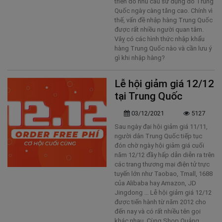
triển do nhu cầu sử dụng đồ Trung
Quốc ngày càng tăng cao. Chính vì
thế, vấn đề nhập hàng Trung Quốc
được rất nhiều người quan tâm.
Vâỵ có các hình thức nhập khẩu
hàng Trung Quốc nào và cần lưu ý
gì khi nhập hàng?
Lễ hội giảm giá 12/12
tại Trung Quốc
03/12/2021
5127
Sau ngày đại hội giảm giá 11/11,
người dân Trung Quốc tiếp tục
đón chờ ngày hội giảm giá cuối
năm 12/12 đầy hấp dẫn diễn ra trên
các trang thương mại điện tử trực
tuyến lớn như Taobao, Tmall, 1688
của Alibaba hay Amazon, JD
Jingdong ... Lễ hội giảm giá 12/12
được tiến hành từ năm 2012 cho
đến nay và có rất nhiều tên gọi
khác nhau. Cùng Shop Quảng