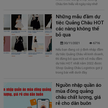
Châu tìm hiểu về ngày này nhé!
Những mẫu đầm dự
tiệc Quảng Châu HOT
các nàng không thể
bỏ qua
30/11/2021
6716
Nếu bạn đang có ý định nhập đầm
dự tiệc Quảng Châu về kinh doanh,
thì đừng bỏ qua một số mẫu đầm
dự tiệc HOT nhất năm 2022 được
Shop Quảng Châu Logistics gợi ý
trong bài viết dưới đây.
Nguồn nhập quần áo
mùa đông quảng
châu chất lượng, giá
rẻ cho dân buôn