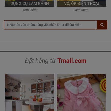
DỤNG CỤ LÀM BÁNH
VỎ, ỐP ĐIỆN THOẠI
xem thêm
xem thêm
Đặt hàng từ
Tmall.com