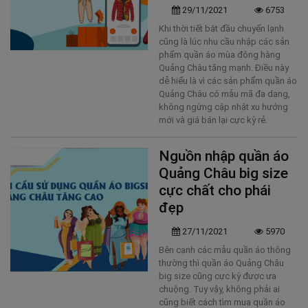
29/11/2021
6753
Khi thời tiết bắt đầu chuyển lạnh
cũng là lúc nhu cầu nhập các sản
phẩm quần áo mùa đông hàng
Quảng Châu tăng mạnh. Điều này
dễ hiểu là vì các sản phẩm quần áo
Quảng Châu có mẫu mã đa dạng,
không ngừng cập nhật xu hướng
mới và giá bán lại cực kỳ rẻ.
Nguồn nhập quần áo
Quảng Châu big size
cực chất cho phái
đẹp
27/11/2021
5970
Bên cạnh các mẫu quần áo thông
thường thì quần áo Quảng Châu
big size cũng cực kỳ được ưa
chuộng. Tuy vậy, không phải ai
cũng biết cách tìm mua quần áo