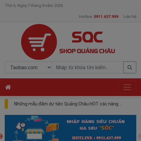
Thứ 6, Ngày 7 tháng 8 năm 2026
Hotline:
0911.637.999
Liên hệ
Lễ hội giảm giá 12/12 tại Trung Quốc
Các hình thức nhập khẩu hàng Trung Quốc và một số lưu ý khi nhập hàng
Những mẫu đầm dự tiệc Quảng Châu HOT các nàng không thể bỏ qua