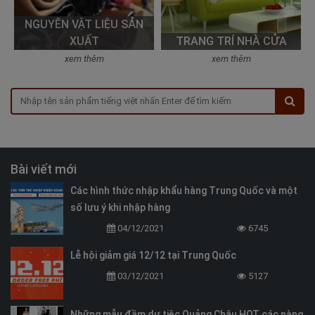
NGUYÊN VẬT LIỆU SẢN
XUẤT
TRANG TRÍ NHÀ CỬA
xem thêm
xem thêm
Bài viết mới
Các hình thức nhập khẩu hàng Trung Quốc và một
số lưu ý khi nhập hàng
04/12/2021
6745
Lễ hội giảm giá 12/12 tại Trung Quốc
03/12/2021
5127
Những mẫu đầm dự tiệc Quảng Châu HOT các nàng