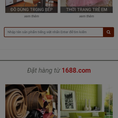
ĐỒ DÙNG TRONG BẾP
THỜI TRANG TRẺ EM
xem thêm
xem thêm
Đặt hàng từ
1688.com