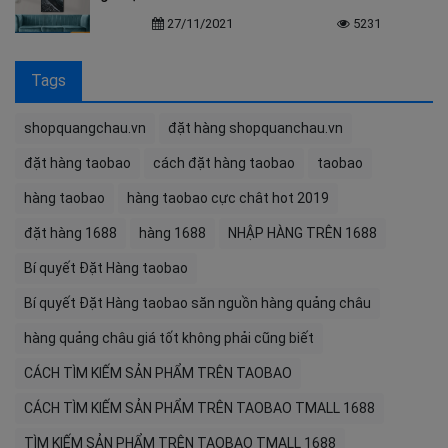
27/11/2021
5231
Tags
shopquangchau.vn
đặt hàng shopquanchau.vn
đặt hàng taobao
cách đặt hàng taobao
taobao
hàng taobao
hàng taobao cực chât hot 2019
đặt hàng 1688
hàng 1688
NHẬP HÀNG TRÊN 1688
Bí quyết Đặt Hàng taobao
Bí quyết Đặt Hàng taobao săn nguồn hàng quảng châu
hàng quảng châu giá tốt không phải cũng biết
CÁCH TÌM KIẾM SẢN PHẨM TRÊN TAOBAO
CÁCH TÌM KIẾM SẢN PHẨM TRÊN TAOBAO TMALL 1688
TÌM KIẾM SẢN PHẨM TRÊN TAOBAO TMALL 1688