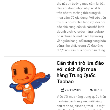
dịp này thị trường mua sắm lại bắt
đầu sôi động nhộn nhịp nhất là
trên các thị trường thời trang và
mua sắm đồ gia dụng. Với sức tiêu
thụ của người dân tăng vọt đòi hỏi
các nhà cung cấp và các nhà kinh
doanh dịch vụ order hàng taobao
phải chuẩn bị một cách kỹ lưỡng
về nguồn hàng, số lượng hàng hóa
cũng như chất lượng để đáp ứng
được nhu cầu của người tiêu dùng.
Cẩn thận trò lừa đảo
với cách đặt mua
hàng Trung Quốc
Taobao
22/11/2019
18733
Việc đặt mua hàng trung quốc hiện
nay trên các trang web nổi tiếng
như taobao, alibaba, tmall…là một