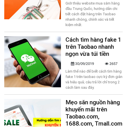
Giới thiệu website mua sắm hàng
đầu Trung Quốc, hướng dẫn chi
tiết cách đặt hàng trên Taobao
nhanh chóng, chính xác và tiết
kiệm nhất.
Cách tìm hàng fake 1
trên Taobao nhanh
ngọn vừa túi tiền
30/09/2019
2657
Làm thế nào để biết cách tìm hàng
fake 1 trên taobao cực kỳ đơn giản
và hiệu quả; câu trả lời chỉ trong 2
cách làm sau đây.
Mẹo săn nguồn hàng
khuyến mãi trên
Taobao.com,
1688.com, Tmall.com