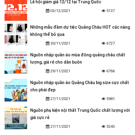
Lễ hội giảm giá 12/12 tại Trung Quốc
03/12/2021
5137
Những mẫu đầm dự tiệc Quảng Châu HOT các nàng
không thể bỏ qua
30/11/2021
6727
Nguồn nhập quần áo mùa đông quảng châu chất
lượng, giá rẻ cho dân buôn
29/11/2021
6766
Nguồn nhập quần áo Quảng Châu big size cực chất
cho phái đẹp
27/11/2021
5981
Nguồn phụ kiện nội thất Trung Quốc chất lượng với
giá cực rẻ
27/11/2021
5243