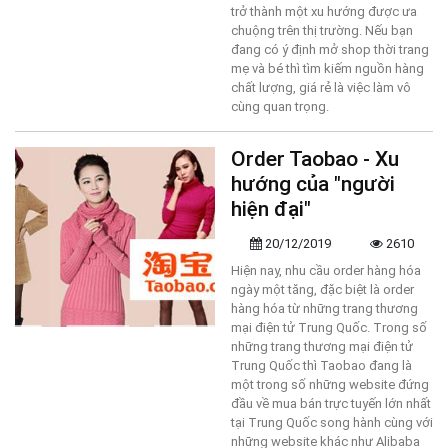
trở thành một xu hướng được ưa
chuộng trên thị trường. Nếu bạn
đang có ý định mở shop thời trang
mẹ và bé thì tìm kiếm nguồn hàng
chất lượng, giá rẻ là việc làm vô
cùng quan trọng.
Order Taobao - Xu
hướng của "người
hiện đại"
20/12/2019
2610
Hiện nay, nhu cầu order hàng hóa
ngày một tăng, đặc biệt là order
hàng hóa từ những trang thương
mại điện tử Trung Quốc. Trong số
những trang thương mại điện tử
Trung Quốc thì Taobao đang là
một trong số những website đứng
đầu về mua bán trực tuyến lớn nhất
tại Trung Quốc song hành cùng với
những website khác như Alibaba