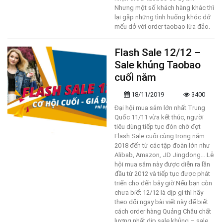
Nhưng một số khách hàng khác thì
lại gặp những tình huống khóc dở
mếu dở với order taobao lừa đảo.
Flash Sale 12/12 –
Sale khủng Taobao
cuối năm
18/11/2019
3400
Đại hội mua sắm lớn nhất Trung
Quốc 11/11 vừa kết thúc, người
tiêu dùng tiếp tục đón chờ đợt
Flash Sale cuối cùng trong năm
2018 đến từ các tập đoàn lớn như
Alibab, Amazon, JD Jingdong… Lễ
hội mua sắm này được diễn ra lần
đầu từ 2012 và tiếp tục được phát
triển cho đến bây giờ.Nếu bạn còn
chưa biết 12/12 là dịp gì thì hãy
theo dõi ngay bài viết này để biết
cách order hàng Quảng Châu chất
lượng nhất dịp sale khủng – sale