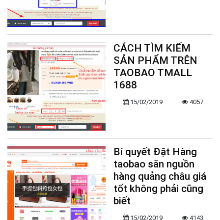
CÁCH TÌM KIẾM
SẢN PHẨM TRÊN
TAOBAO TMALL
1688
15/02/2019
4057
Bí quyết Đặt Hàng
taobao săn nguồn
hàng quảng châu giá
tốt không phải cũng
biết
15/02/2019
4143