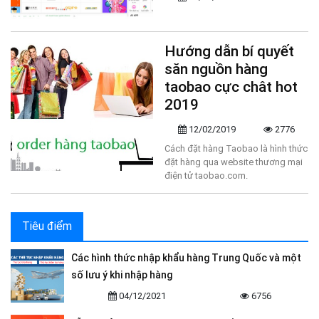
Hướng dẫn bí quyết
săn nguồn hàng
taobao cực chât hot
2019
12/02/2019
2776
Cách đặt hàng Taobao là hình thức
đặt hàng qua website thương mại
điện tử taobao.com.
Tiêu điểm
Các hình thức nhập khẩu hàng Trung Quốc và một
số lưu ý khi nhập hàng
04/12/2021
6756