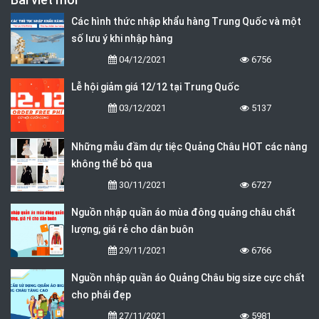
Các hình thức nhập khẩu hàng Trung Quốc và một
số lưu ý khi nhập hàng
04/12/2021
6756
Lễ hội giảm giá 12/12 tại Trung Quốc
03/12/2021
5137
Những mẫu đầm dự tiệc Quảng Châu HOT các nàng
không thể bỏ qua
30/11/2021
6727
Nguồn nhập quần áo mùa đông quảng châu chất
lượng, giá rẻ cho dân buôn
29/11/2021
6766
Nguồn nhập quần áo Quảng Châu big size cực chất
cho phái đẹp
27/11/2021
5981