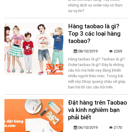
những dịch vụ order này có thực
sự uy tín?
Hàng taobao là gì?
Top 3 các loại hàng
taobao?
08/10/2019
2269
Hàng taobao là gì? Taobao là gì?
Order taobao là gì? Đây là những
câu hỏi mà hiện nay đang khiến
nhiều người thắc mắc. Trong bài
viết này Shop quang châu sẽ giúp
bạn trả lời các câu hỏi trên.
Đặt hàng trên Taobao
và kinh nghiêm bạn
phải biết
06/10/2019
2170