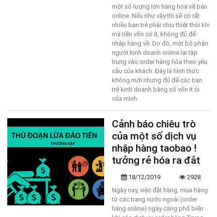
một số lượng lớn hàng hóa về bán
online. Nếu như vậy thì sẽ có rất
nhiều bạn trẻ phải chịu thiệt thòi khi
mà tiền vốn có ít, không đủ để
nhập hàng về. Do đó, một bộ phận
người kinh doanh online lại tập
trung vào order hàng hóa theo yêu
cầu của khách. Đây là hình thức
không mới nhưng đủ để các bạn
trẻ kinh doanh bằng số vốn ít ỏi
của mình.
Cảnh báo chiêu trò
của một số dịch vụ
nhập hàng taobao !
tưởng rẻ hóa ra đắt
18/12/2019
2928
Ngày nay, việc đặt hàng, mua hàng
từ các trang nước ngoài (order
hàng online) ngày càng phổ biến