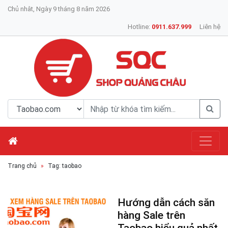
Chủ nhât, Ngày 9 tháng 8 năm 2026
Hotline:
0911.637.999
Liên hệ
Trang chủ
Tag: taobao
Hướng dẫn cách săn
hàng Sale trên