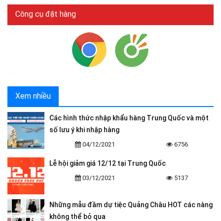
Công cụ đặt hàng
Xem nhiều
Các hình thức nhập khẩu hàng Trung Quốc và một
số lưu ý khi nhập hàng
04/12/2021
6756
Lễ hội giảm giá 12/12 tại Trung Quốc
03/12/2021
5137
Những mẫu đầm dự tiệc Quảng Châu HOT các nàng
không thể bỏ qua