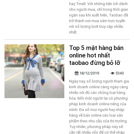
hay Tmall. Với những tiện ích dành
cho người mua, chỉ trong thời gian
ngắn sau khi xuất hiện, Taobao đã
trở thành nơi mua sắm trực tuyến
với số lượng lượt truy cập nhiều
nhất.
Top 5 mặt hàng bán
online hot nhất
taobao đừng bỏ lỡ
18/12/2019
5343
Ngày nay, số lượng người tham gia
kinh doanh online càng ngày càng
nhiều với đủ các chủng loại hàng
hóa. Mỗi một người lại có phương
pháp kinh doanh online riêng của
mình. Đa số mọi người hay nhập
hàng về bán online các loại sản
phẩm theo nhu cầu của thị trường.
Tuy nhiên, phương pháp này sẽ
cần rất nhiều vốn để có thể nhập