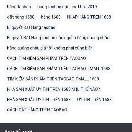
hàng taobao
hàng taobao cực chât hot 2019
đặt hàng 1688
hàng 1688
NHẬP HÀNG TRÊN 1688
Bí quyết Đặt Hàng taobao
Bí quyết Đặt Hàng taobao săn nguồn hàng quảng châu
hàng quảng châu giá tốt không phải cũng biết
CÁCH TÌM KIẾM SẢN PHẨM TRÊN TAOBAO
CÁCH TÌM KIẾM SẢN PHẨM TRÊN TAOBAO TMALL 1688
TÌM KIẾM SẢN PHẨM TRÊN TAOBAO TMALL 1688
NHÀ SẢN XUẤT UY TÍN TRÊN 1688 NHƯ THẾ NÀO?
NHÀ SẢN XUẤT UY TÍN TRÊN 1688
UY TÍN TRÊN 1688
CÁCH ĐẶT HÀNG TRÊN TAOBAO
Bài viết mới