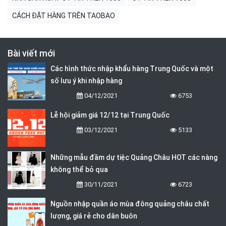
CÁCH ĐẶT HÀNG TRÊN TAOBAO
Bài viết mới
Các hình thức nhập khẩu hàng Trung Quốc và một
số lưu ý khi nhập hàng
04/12/2021
6753
Lễ hội giảm giá 12/12 tại Trung Quốc
03/12/2021
5133
Những mẫu đầm dự tiệc Quảng Châu HOT các nàng
không thể bỏ qua
30/11/2021
6723
Nguồn nhập quần áo mùa đông quảng châu chất
lượng, giá rẻ cho dân buôn