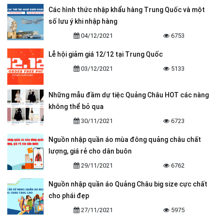
Các hình thức nhập khẩu hàng Trung Quốc và một
số lưu ý khi nhập hàng
04/12/2021
6753
Lễ hội giảm giá 12/12 tại Trung Quốc
03/12/2021
5133
Những mẫu đầm dự tiệc Quảng Châu HOT các nàng
không thể bỏ qua
30/11/2021
6723
Nguồn nhập quần áo mùa đông quảng châu chất
lượng, giá rẻ cho dân buôn
29/11/2021
6762
Nguồn nhập quần áo Quảng Châu big size cực chất
cho phái đẹp
27/11/2021
5975