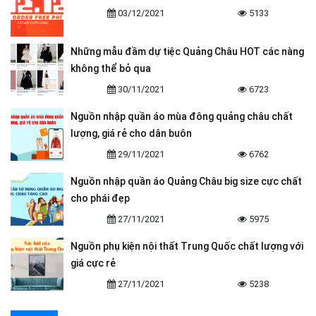
03/12/2021
5133
Những mẫu đầm dự tiệc Quảng Châu HOT các nàng
không thể bỏ qua
30/11/2021
6723
Nguồn nhập quần áo mùa đông quảng châu chất
lượng, giá rẻ cho dân buôn
29/11/2021
6762
Nguồn nhập quần áo Quảng Châu big size cực chất
cho phái đẹp
27/11/2021
5975
Nguồn phụ kiện nội thất Trung Quốc chất lượng với
giá cực rẻ
27/11/2021
5238