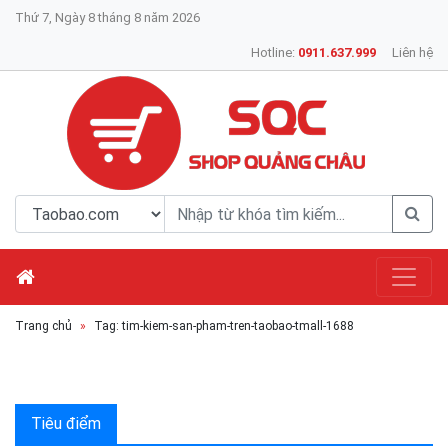
Thứ 7, Ngày 8 tháng 8 năm 2026
Hotline:
0911.637.999
Liên hệ
Trang chủ
Tag: tim-kiem-san-pham-tren-taobao-tmall-1688
Tiêu điểm