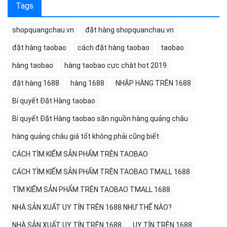
Tags
shopquangchau.vn
đặt hàng shopquanchau.vn
đặt hàng taobao
cách đặt hàng taobao
taobao
hàng taobao
hàng taobao cực chât hot 2019
đặt hàng 1688
hàng 1688
NHẬP HÀNG TRÊN 1688
Bí quyết Đặt Hàng taobao
Bí quyết Đặt Hàng taobao săn nguồn hàng quảng châu
hàng quảng châu giá tốt không phải cũng biết
CÁCH TÌM KIẾM SẢN PHẨM TRÊN TAOBAO
CÁCH TÌM KIẾM SẢN PHẨM TRÊN TAOBAO TMALL 1688
TÌM KIẾM SẢN PHẨM TRÊN TAOBAO TMALL 1688
NHÀ SẢN XUẤT UY TÍN TRÊN 1688 NHƯ THẾ NÀO?
NHÀ SẢN XUẤT UY TÍN TRÊN 1688
UY TÍN TRÊN 1688