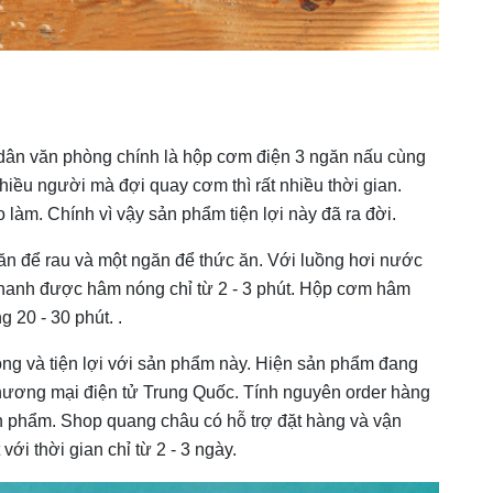
dân văn phòng chính là hộp cơm điện 3 ngăn nấu cùng
nhiều người mà đợi quay cơm thì rất nhiều thời gian.
làm. Chính vì vậy sản phẩm tiện lợi này đã ra đời.
n để rau và một ngăn để thức ăn. Với luồng hơi nước
 nhanh được hâm nóng chỉ từ 2 - 3 phút. Hộp cơm hâm
 20 - 30 phút. .
ng và tiện lợi với sản phẩm này. Hiện sản phẩm đang
hương mại điện tử Trung Quốc. Tính nguyên order hàng
 phẩm. Shop quang châu có hỗ trợ đặt hàng và vận
i thời gian chỉ từ 2 - 3 ngày.