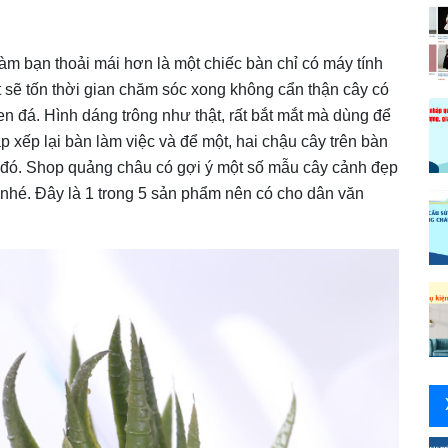
àm bạn thoải mái hơn là một chiếc bàn chỉ có máy tính
ật sẽ tốn thời gian chăm sóc xong không cẩn thận cây có
en đá. Hình dáng trông như thật, rất bắt mắt mà dùng để
sắp xếp lại bàn làm việc và để một, hai chậu cây trên bàn
 đó. Shop quảng châu có gợi ý một số mẫu cây cảnh đẹp
 nhé. Đây là 1 trong 5 sản phẩm nên có cho dân văn