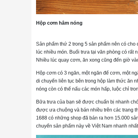
Hộp cơm hâm nóng
Sản phẩm thứ 2 trong 5 sản phẩm nên có cho 
lúc nhiều món. Buổi trưa tại văn phòng có rất 
Nhiều lúc quay cơm, ăn xong cũng đến giờ vào 
Hộp cơm có 3 ngăn, một ngăn để cơm, một ngă
di chuyển liên tục bên trong hộp làm thức ăn
nóng còn có thể nấu các món hấp, luộc chỉ trong
Bữa trưa của bạn sẽ được chuẩn bị nhanh chó
được ưa chuộng và bán nhiều trên các trang t
1688 có những shop đã bán ra hơn 15.000 sản
chuyển sản phẩm này về Việt Nam nhanh nhất vớ