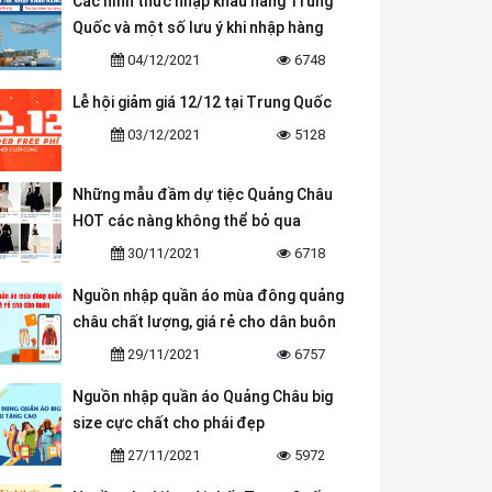
Các hình thức nhập khẩu hàng Trung
Quốc và một số lưu ý khi nhập hàng
04/12/2021
6748
Lễ hội giảm giá 12/12 tại Trung Quốc
03/12/2021
5128
Những mẫu đầm dự tiệc Quảng Châu
HOT các nàng không thể bỏ qua
30/11/2021
6718
Nguồn nhập quần áo mùa đông quảng
châu chất lượng, giá rẻ cho dân buôn
29/11/2021
6757
Nguồn nhập quần áo Quảng Châu big
size cực chất cho phái đẹp
27/11/2021
5972