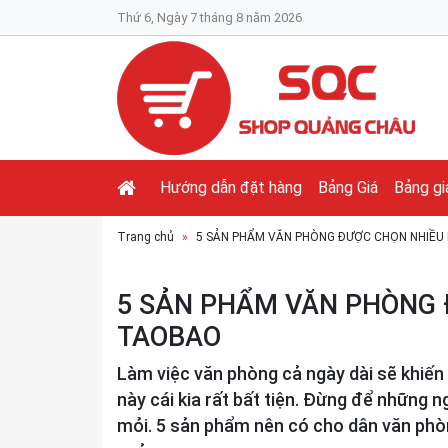
Thứ 6, Ngày 7 tháng 8 năm 2026
Hướng dẫn đặt hàng
Bảng Giá
Bảng gi
Trang chủ
5 SẢN PHẨM VĂN PHÒNG ĐƯỢC CHỌN NHIỀ
5 SẢN PHẨM VĂN PHÒNG 
TAOBAO
Làm việc văn phòng cả ngày dài sẽ khiến 
này cái kia rất bất tiện. Đừng để những 
mỏi. 5 sản phẩm nên có cho dân văn phòn