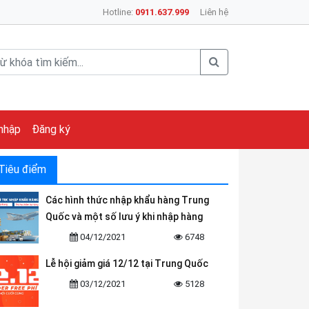
Hotline:
0911.637.999
Liên hệ
nhập
Đăng ký
Tiêu điểm
Các hình thức nhập khẩu hàng Trung
Quốc và một số lưu ý khi nhập hàng
04/12/2021
6748
Lễ hội giảm giá 12/12 tại Trung Quốc
03/12/2021
5128