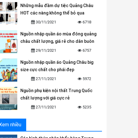
Những mẫu đầm dự tiệc Quảng Châu
HOT các nàng không thể bỏ qua
30/11/2021
6718
Nguồn nhập quần áo mùa đông quảng
châu chất lượng, giá rẻ cho dân buôn
29/11/2021
6757
Nguồn nhập quần áo Quảng Châu big
size cực chất cho phái đẹp
27/11/2021
5972
Nguồn phụ kiện nội thất Trung Quốc
chất lượng với giá cực rẻ
27/11/2021
5235
Xem nhiều