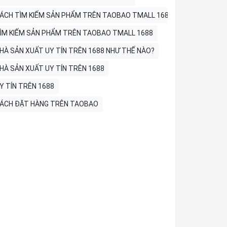
ÁCH TÌM KIẾM SẢN PHẨM TRÊN TAOBAO TMALL 1688
ÌM KIẾM SẢN PHẨM TRÊN TAOBAO TMALL 1688
HÀ SẢN XUẤT UY TÍN TRÊN 1688 NHƯ THẾ NÀO?
HÀ SẢN XUẤT UY TÍN TRÊN 1688
Y TÍN TRÊN 1688
ÁCH ĐẶT HÀNG TRÊN TAOBAO