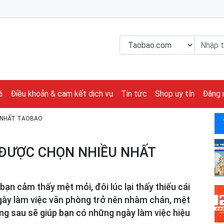
á
Điều khoản & cam kết dịch vụ
Tin tức
Shop uy tín
Đăng 
U NHẤT TAOBAO
ĐƯỢC CHỌN NHIỀU NHẤT
bạn cảm thấy mệt mỏi, đôi lúc lại thấy thiếu cái
ngày làm việc văn phòng trở nên nhàm chán, mệt
g sau sẽ giúp bạn có những ngày làm việc hiệu