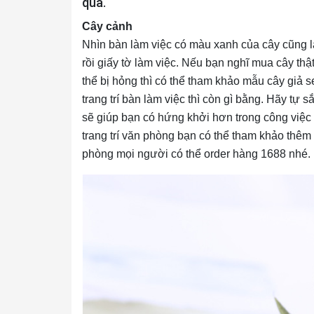
quả.
Cây cảnh
Nhìn bàn làm việc có màu xanh của cây cũng l
rồi giấy tờ làm việc. Nếu bạn nghĩ mua cây th
thể bị hỏng thì có thể tham khảo mẫu cây giả s
trang trí bàn làm việc thì còn gì bằng. Hãy tự 
sẽ giúp bạn có hứng khởi hơn trong công việc
trang trí văn phòng bạn có thể tham khảo thêm
phòng mọi người có thể order hàng 1688 nhé.