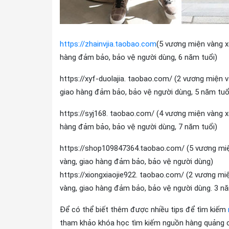
https://zhainvjia.taobao.com
(5 vương miện vàng x
hàng đảm bảo, bảo vệ người dùng, 6 năm tuổi)
https://xyf-duolajia. taobao.com/ (2 vương miện 
giao hàng đảm bảo, bảo vệ người dùng, 5 năm tuổ
https://syj168. taobao.com/ (4 vương miện vàng x
hàng đảm bảo, bảo vệ người dùng, 7 năm tuổi)
https://shop109847364.taobao.com/ (5 vương miệ
vàng, giao hàng đảm bảo, bảo vệ người dùng)
https://xiongxiaojie922. taobao.com/ (2 vương mi
vàng, giao hàng đảm bảo, bảo vệ người dùng. 3 nă
Để có thể biết thêm được nhiều tips để tìm kiếm
tham khảo khóa học tìm kiếm nguồn hàng quảng c