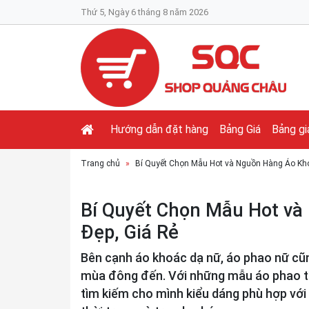
Thứ 5, Ngày 6 tháng 8 năm 2026
Hướng dẫn đặt hàng
Bảng Giá
Bảng gi
Trang chủ
Bí Quyết Chọn Mẫu Hot và Nguồn Hàng Áo Kho
Bí Quyết Chọn Mẫu Hot v
Đẹp, Giá Rẻ
Bên cạnh áo khoác dạ nữ, áo phao nữ cũn
mùa đông đến. Với những mẫu áo phao th
tìm kiếm cho mình kiểu dáng phù hợp vớ