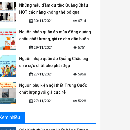
Những mẫu đầm dự tiệc Quảng Châu
HOT các nàng không thể bỏ qua
30/11/2021
6714
Nguồn nhập quần áo mùa đông quảng
châu chất lượng, giá rẻ cho dân buôn
29/11/2021
6751
Nguồn nhập quần áo Quảng Châu big
size cực chất cho phái đẹp
27/11/2021
5968
Nguồn phụ kiện nội thất Trung Quốc
chất lượng với giá cực rẻ
27/11/2021
5228
Xem nhiều