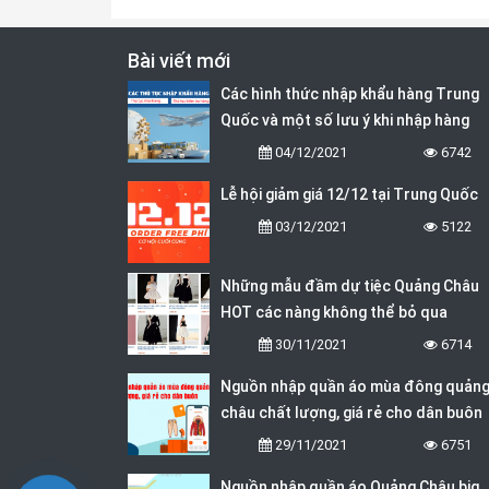
Bài viết mới
Các hình thức nhập khẩu hàng Trung
Quốc và một số lưu ý khi nhập hàng
04/12/2021
6742
Lễ hội giảm giá 12/12 tại Trung Quốc
03/12/2021
5122
Những mẫu đầm dự tiệc Quảng Châu
HOT các nàng không thể bỏ qua
30/11/2021
6714
Nguồn nhập quần áo mùa đông quản
châu chất lượng, giá rẻ cho dân buôn
29/11/2021
6751
Nguồn nhập quần áo Quảng Châu big