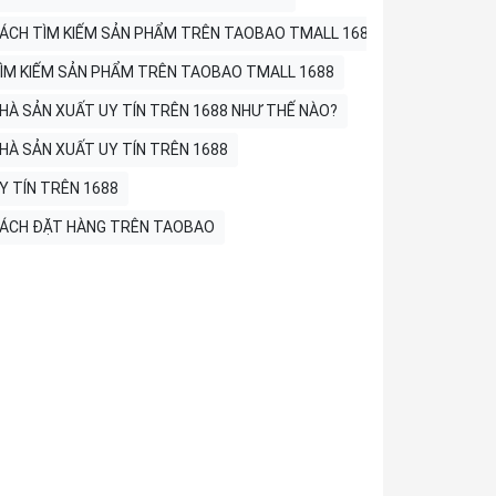
ÁCH TÌM KIẾM SẢN PHẨM TRÊN TAOBAO TMALL 1688
ÌM KIẾM SẢN PHẨM TRÊN TAOBAO TMALL 1688
HÀ SẢN XUẤT UY TÍN TRÊN 1688 NHƯ THẾ NÀO?
HÀ SẢN XUẤT UY TÍN TRÊN 1688
Y TÍN TRÊN 1688
ÁCH ĐẶT HÀNG TRÊN TAOBAO