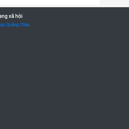
ng xã hội
op Quảng Châu