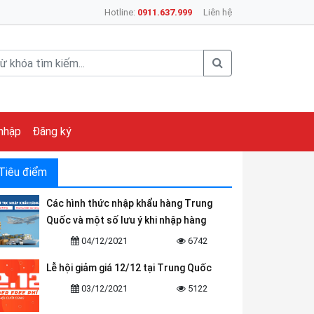
Hotline:
0911.637.999
Liên hệ
nhập
Đăng ký
Tiêu điểm
Các hình thức nhập khẩu hàng Trung
Quốc và một số lưu ý khi nhập hàng
04/12/2021
6742
Lễ hội giảm giá 12/12 tại Trung Quốc
03/12/2021
5122