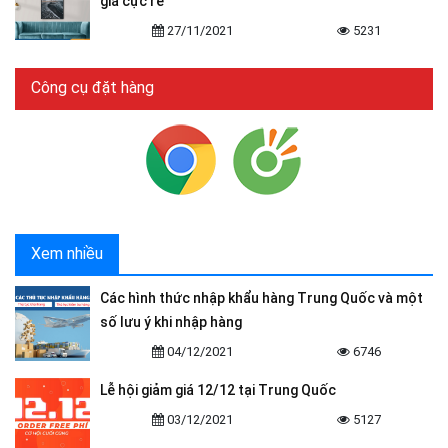
giá cực rẻ
27/11/2021
5231
Công cụ đặt hàng
Xem nhiều
Các hình thức nhập khẩu hàng Trung Quốc và một
số lưu ý khi nhập hàng
04/12/2021
6746
Lễ hội giảm giá 12/12 tại Trung Quốc
03/12/2021
5127