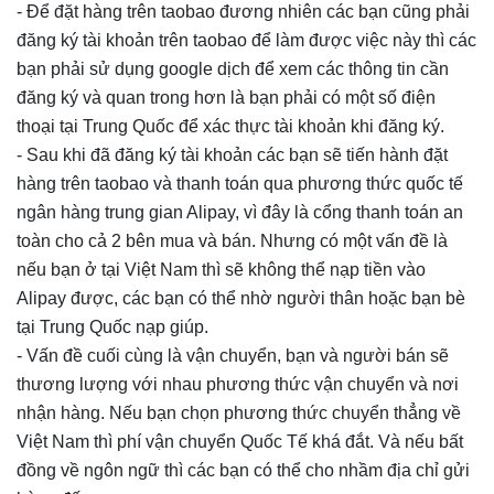
- Để đặt hàng trên taobao đương nhiên các bạn cũng phải
đăng ký tài khoản trên taobao để làm được việc này thì các
bạn phải sử dụng google dịch để xem các thông tin cần
đăng ký và quan trong hơn là bạn phải có một số điện
thoại tại Trung Quốc để xác thực tài khoản khi đăng ký.
- Sau khi đã đăng ký tài khoản các bạn sẽ tiến hành đặt
hàng trên taobao và thanh toán qua phương thức quốc tế
ngân hàng trung gian Alipay, vì đây là cổng thanh toán an
toàn cho cả 2 bên mua và bán. Nhưng có một vấn đề là
nếu bạn ở tại Việt Nam thì sẽ không thể nạp tiền vào
Alipay được, các bạn có thể nhờ người thân hoặc bạn bè
tại Trung Quốc nạp giúp.
- Vấn đề cuối cùng là vận chuyển, bạn và người bán sẽ
thương lượng với nhau phương thức vận chuyển và nơi
nhận hàng. Nếu bạn chọn phương thức chuyển thẳng về
Việt Nam thì phí vận chuyển Quốc Tế khá đắt. Và nếu bất
đồng về ngôn ngữ thì các bạn có thể cho nhầm địa chỉ gửi