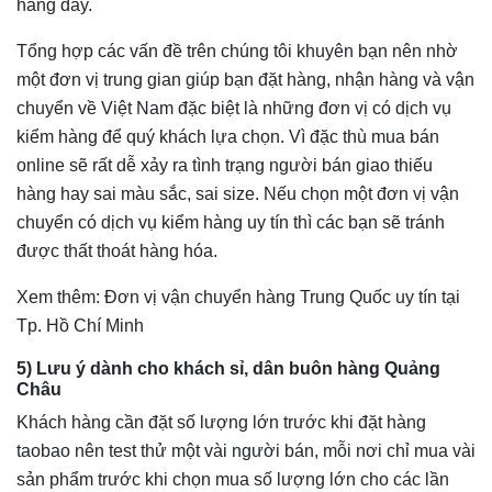
hàng đấy.
Tổng hợp các vấn đề trên chúng tôi khuyên bạn nên nhờ
một đơn vị trung gian giúp bạn đặt hàng, nhận hàng và vận
chuyển về Việt Nam đặc biệt là những đơn vị có dịch vụ
kiểm hàng để quý khách lựa chọn. Vì đặc thù mua bán
online sẽ rất dễ xảy ra tình trạng người bán giao thiếu
hàng hay sai màu sắc, sai size. Nếu chọn một đơn vị vận
chuyển có dịch vụ kiểm hàng uy tín thì các bạn sẽ tránh
được thất thoát hàng hóa.
Xem thêm: Đơn vị vận chuyển hàng Trung Quốc uy tín tại
Tp. Hồ Chí Minh
5) Lưu ý dành cho khách sỉ, dân buôn hàng Quảng
Châu
Khách hàng cần đặt số lượng lớn trước khi đặt hàng
taobao nên test thử một vài người bán, mỗi nơi chỉ mua vài
sản phẩm trước khi chọn mua số lượng lớn cho các lần