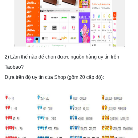
2) Làm thế nào để chọn được nguồn hàng uy tín trên
Taobao?
Dựa trên độ uy tín của Shop (gồm 20 cấp độ):