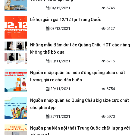
04/12/2021
6746
Lễ hội giảm giá 12/12 tại Trung Quốc
03/12/2021
5127
Những mẫu đầm dự tiệc Quảng Châu HOT các nàng
không thể bỏ qua
30/11/2021
6716
Nguồn nhập quần áo mùa đông quảng châu chất
lượng, giá rẻ cho dân buôn
29/11/2021
6754
Nguồn nhập quần áo Quảng Châu big size cực chất
cho phái đẹp
27/11/2021
5970
Nguồn phụ kiện nội thất Trung Quốc chất lượng với