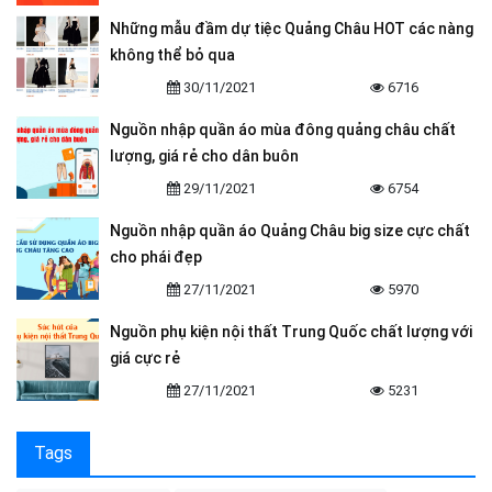
Những mẫu đầm dự tiệc Quảng Châu HOT các nàng
không thể bỏ qua
30/11/2021
6716
Nguồn nhập quần áo mùa đông quảng châu chất
lượng, giá rẻ cho dân buôn
29/11/2021
6754
Nguồn nhập quần áo Quảng Châu big size cực chất
cho phái đẹp
27/11/2021
5970
Nguồn phụ kiện nội thất Trung Quốc chất lượng với
giá cực rẻ
27/11/2021
5231
Tags