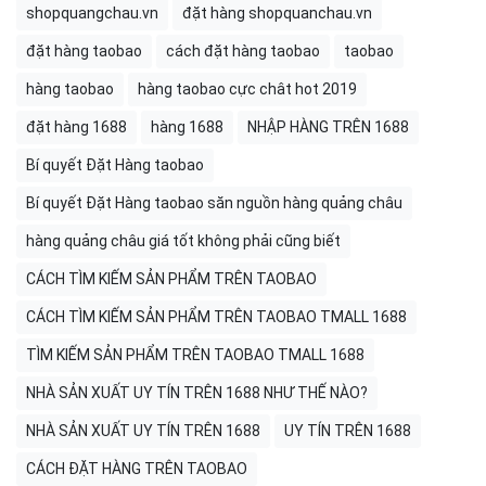
shopquangchau.vn
đặt hàng shopquanchau.vn
đặt hàng taobao
cách đặt hàng taobao
taobao
hàng taobao
hàng taobao cực chât hot 2019
đặt hàng 1688
hàng 1688
NHẬP HÀNG TRÊN 1688
Bí quyết Đặt Hàng taobao
Bí quyết Đặt Hàng taobao săn nguồn hàng quảng châu
hàng quảng châu giá tốt không phải cũng biết
CÁCH TÌM KIẾM SẢN PHẨM TRÊN TAOBAO
CÁCH TÌM KIẾM SẢN PHẨM TRÊN TAOBAO TMALL 1688
TÌM KIẾM SẢN PHẨM TRÊN TAOBAO TMALL 1688
NHÀ SẢN XUẤT UY TÍN TRÊN 1688 NHƯ THẾ NÀO?
NHÀ SẢN XUẤT UY TÍN TRÊN 1688
UY TÍN TRÊN 1688
CÁCH ĐẶT HÀNG TRÊN TAOBAO