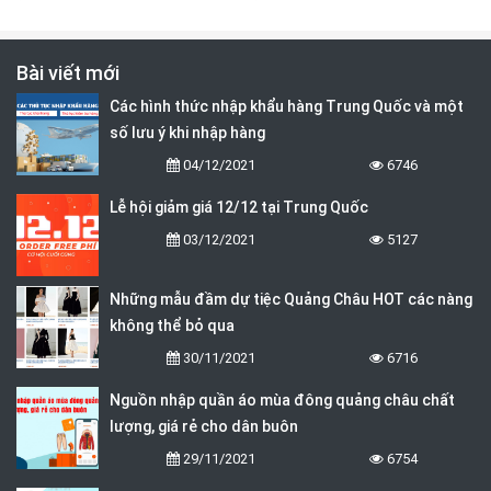
Bài viết mới
Các hình thức nhập khẩu hàng Trung Quốc và một
số lưu ý khi nhập hàng
04/12/2021
6746
Lễ hội giảm giá 12/12 tại Trung Quốc
03/12/2021
5127
Những mẫu đầm dự tiệc Quảng Châu HOT các nàng
không thể bỏ qua
30/11/2021
6716
Nguồn nhập quần áo mùa đông quảng châu chất
lượng, giá rẻ cho dân buôn
29/11/2021
6754