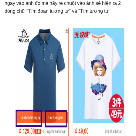
ngay vào ảnh đó mà hãy rê chuột vào ảnh sẽ hiện ra 2
dòng chữ "Tìm đoạn tương tự" và "Tìm tương tự"