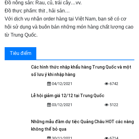
Đồ nông sản: Rau, củ, trái cây…vv.
Đồ thực phẩm: thịt , hải sản…
Với dịch vụ nhận order hàng tại Việt Nam, bạn sẽ có cơ
hội sử dụng và buôn bán những món hàng chất lượng cao
từ Trung Quốc.
Tiêu điểm
Các hình thức nhập khẩu hàng Trung Quốc và một
số lưu ý khi nhập hàng
04/12/2021
6742
Lễ hội giảm giá 12/12 tại Trung Quốc
03/12/2021
5122
Những mẫu đầm dự tiệc Quảng Châu HOT các nàng
không thể bỏ qua
30/11/2021
6714