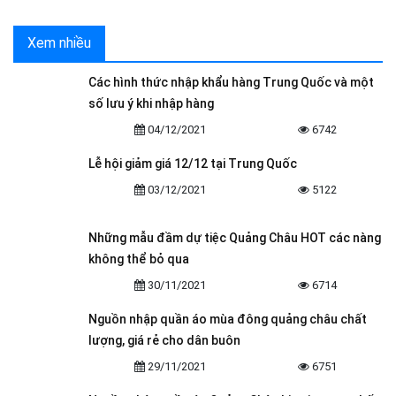
Xem nhiều
Các hình thức nhập khẩu hàng Trung Quốc và một
số lưu ý khi nhập hàng
04/12/2021
6742
Lễ hội giảm giá 12/12 tại Trung Quốc
03/12/2021
5122
Những mẫu đầm dự tiệc Quảng Châu HOT các nàng
không thể bỏ qua
30/11/2021
6714
Nguồn nhập quần áo mùa đông quảng châu chất
lượng, giá rẻ cho dân buôn
29/11/2021
6751