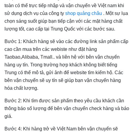
toàn có thể trực tiếp nhập và vận chuyển về Việt nam khi
sử dụng dịch vụ của công ty
shop quảng châu
. Một sự lụa
chọn sáng suốt giúp bạn tiếp cận với các mặt hàng chất
lượng tốt, cao cấp tại Trung Quốc với các bước sau.
Bước 1: Khách hàng sẽ vào các đường link sản phẩm cấp
cao cần mua trên các webiste như đặt hàng
Taobao,Alibaba, Tmall.. và liên hệ với bên vận chuyển
hàng uy tín. Trong trường hợp khách không biết tiếng
Trung có thể mô tả, gửi ảnh để website tìm kiếm hộ. Các
bên vận chuyển sẽ uy tín sẽ giúp bạn vận chuyển hàng
hóa chất lượng.
Bước 2: Khi tìm được sản phẩm theo yêu cầu khách cần
thông báo số lượng để bên vận chuyển check hàng và báo
giá.
Bước 4: Khi hàng trở về Việt Nam bên vận chuyển sẽ