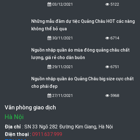
03/12/2021
5122
Những mẫu đầm dự tiệc Quảng Châu HOT các nàng
không thể bỏ qua
30/11/2021
6714
Nguồn nhập quần áo mùa đông quảng châu chất
lượng, giá rẻ cho dân buôn
29/11/2021
6751
Nguồn nhập quần áo Quảng Châu big size cực chất
cho phái đẹp
27/11/2021
5968
Văn phòng giao dịch
Hà Nội
Địa chỉ
: SN 33 Ngõ 282 Đường Kim Giang, Hà Nội
Điện thoại
:
0911.637.999