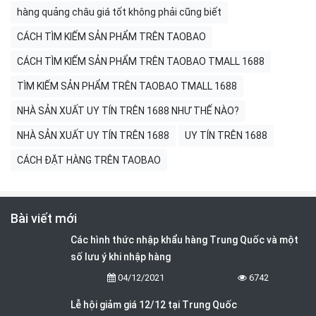
hàng quảng châu giá tốt không phải cũng biết
CÁCH TÌM KIẾM SẢN PHẨM TRÊN TAOBAO
CÁCH TÌM KIẾM SẢN PHẨM TRÊN TAOBAO TMALL 1688
TÌM KIẾM SẢN PHẨM TRÊN TAOBAO TMALL 1688
NHÀ SẢN XUẤT UY TÍN TRÊN 1688 NHƯ THẾ NÀO?
NHÀ SẢN XUẤT UY TÍN TRÊN 1688
UY TÍN TRÊN 1688
CÁCH ĐẶT HÀNG TRÊN TAOBAO
Bài viết mới
Các hình thức nhập khẩu hàng Trung Quốc và một
số lưu ý khi nhập hàng
04/12/2021
6742
Lễ hội giảm giá 12/12 tại Trung Quốc