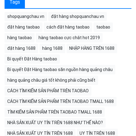
Tags
shopquangchau.vn
đặt hàng shopquanchau.vn
đặt hàng taobao
cách đặt hàng taobao
taobao
hàng taobao
hàng taobao cực chât hot 2019
đặt hàng 1688
hàng 1688
NHẬP HÀNG TRÊN 1688
Bí quyết Đặt Hàng taobao
Bí quyết Đặt Hàng taobao săn nguồn hàng quảng châu
hàng quảng châu giá tốt không phải cũng biết
CÁCH TÌM KIẾM SẢN PHẨM TRÊN TAOBAO
CÁCH TÌM KIẾM SẢN PHẨM TRÊN TAOBAO TMALL 1688
TÌM KIẾM SẢN PHẨM TRÊN TAOBAO TMALL 1688
NHÀ SẢN XUẤT UY TÍN TRÊN 1688 NHƯ THẾ NÀO?
NHÀ SẢN XUẤT UY TÍN TRÊN 1688
UY TÍN TRÊN 1688