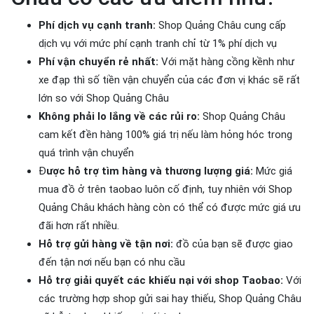
Phí dịch vụ cạnh tranh:
Shop Quảng Châu cung cấp
dịch vụ với mức phí cạnh tranh chỉ từ 1% phí dịch vụ
Phí vận chuyển rẻ nhất:
Với mặt hàng cồng kềnh như
xe đạp thì số tiền vận chuyển của các đơn vị khác sẽ rất
lớn so với Shop Quảng Châu
Không phải lo lắng về các rủi ro:
Shop Quảng Châu
cam kết đền hàng 100% giá trị nếu làm hỏng hóc trong
quá trình vận chuyển
Đ
ược hỗ trợ tìm hàng và thương lượng giá:
Mức giá
mua đồ ở trên taobao luôn cố định, tuy nhiên với Shop
Quảng Châu khách hàng còn có thể có được mức giá ưu
đãi hơn rất nhiều.
Hỗ trợ gửi hàng về tận nơi:
đồ của bạn sẽ được giao
đến tận nơi nếu bạn có nhu cầu
Hỗ trợ giải quyết các khiếu nại với shop Taobao:
Với
các trường hợp shop gửi sai hay thiếu, Shop Quảng Châu