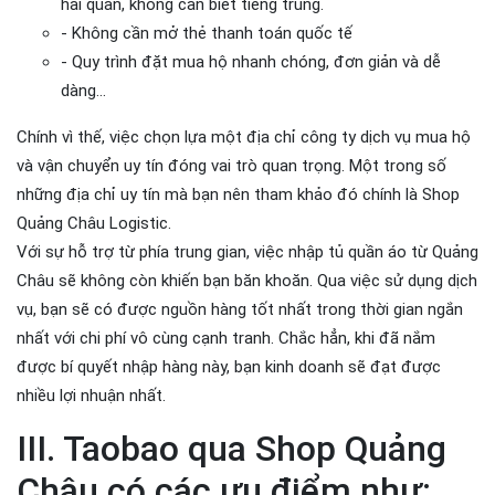
hải quan, không cần biết tiếng trung.
- Không cần mở thẻ thanh toán quốc tế
- Quy trình đặt mua hộ nhanh chóng, đơn giản và dễ
dàng…
Chính vì thế, việc chọn lựa một địa chỉ công ty dịch vụ mua hộ
và vận chuyển uy tín đóng vai trò quan trọng. Một trong số
những địa chỉ uy tín mà bạn nên tham khảo đó chính là Shop
Quảng Châu Logistic.
Với sự hỗ trợ từ phía trung gian, việc nhập tủ quần áo từ Quảng
Châu sẽ không còn khiến bạn băn khoăn. Qua việc sử dụng dịch
vụ, bạn sẽ có được nguồn hàng tốt nhất trong thời gian ngắn
nhất với chi phí vô cùng cạnh tranh. Chắc hẳn, khi đã nắm
được bí quyết nhập hàng này, bạn kinh doanh sẽ đạt được
nhiều lợi nhuận nhất.
III. Taobao qua Shop Quảng
Châu có các ưu điểm như: