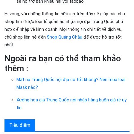
sẽ hỗ trợ bạn khiếu nại với taobao.
Hi vọng, với những thông tin hữu ích trên đây sẽ giúp các chủ
shop tìm được loại tủ quần áo nhựa nội địa Trung Quốc phù
hợp để nhập về kinh doanh. Mọi thông tin chi tiết về dịch vụ,
chủ shop liên hệ đến
Shop Quảng Châu
để được hỗ trợ tốt
nhất.
Ngoài ra bạn có thể tham khảo
thêm :
​​Mặt nạ Trung Quốc nội địa có tốt không? Nên mua loại
Mask nào?
Xưởng hoa giả Trung Quốc nơi nhập hàng buôn giá rẻ uy
tín
Tiêu điểm