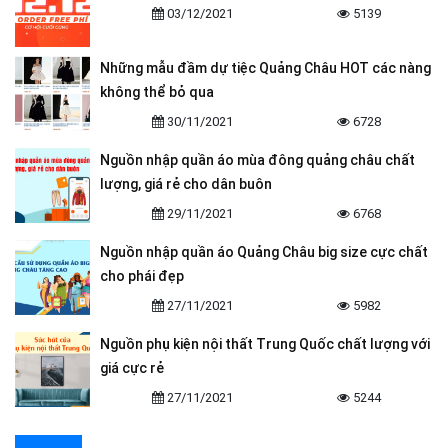
03/12/2021
5139
Những mẫu đầm dự tiệc Quảng Châu HOT các nàng
không thể bỏ qua
30/11/2021
6728
Nguồn nhập quần áo mùa đông quảng châu chất
lượng, giá rẻ cho dân buôn
29/11/2021
6768
Nguồn nhập quần áo Quảng Châu big size cực chất
cho phái đẹp
27/11/2021
5982
Nguồn phụ kiện nội thất Trung Quốc chất lượng với
giá cực rẻ
27/11/2021
5244