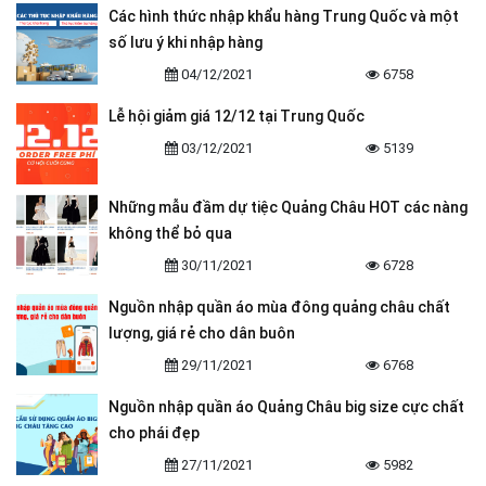
Các hình thức nhập khẩu hàng Trung Quốc và một
số lưu ý khi nhập hàng
04/12/2021
6758
Lễ hội giảm giá 12/12 tại Trung Quốc
03/12/2021
5139
Những mẫu đầm dự tiệc Quảng Châu HOT các nàng
không thể bỏ qua
30/11/2021
6728
Nguồn nhập quần áo mùa đông quảng châu chất
lượng, giá rẻ cho dân buôn
29/11/2021
6768
Nguồn nhập quần áo Quảng Châu big size cực chất
cho phái đẹp
27/11/2021
5982