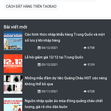
CÁCH ĐẶT HÀNG TRÊN TAOBAO
Bài viết mới
Các hình thức nhập khẩu hàng Trung Quốc và một
số lưu ý khi nhập hàng
04/12/2021
6758
Lễ hội giảm giá 12/12 tại Trung Quốc
03/12/2021
5139
Những mẫu đầm dự tiệc Quảng Châu HOT các nàng
không thể bỏ qua
30/11/2021
6728
Nguồn nhập quần áo mùa đông quảng châu chất
lượng, giá rẻ cho dân buôn