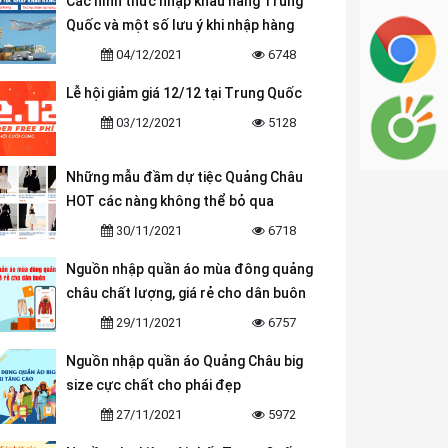
Các hình thức nhập khẩu hàng Trung
Quốc và một số lưu ý khi nhập hàng
04/12/2021
6748
Lễ hội giảm giá 12/12 tại Trung Quốc
03/12/2021
5128
Những mẫu đầm dự tiệc Quảng Châu
HOT các nàng không thể bỏ qua
30/11/2021
6718
Nguồn nhập quần áo mùa đông quảng
châu chất lượng, giá rẻ cho dân buôn
29/11/2021
6757
Nguồn nhập quần áo Quảng Châu big
size cực chất cho phái đẹp
27/11/2021
5972