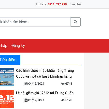
Hotline:
0911.637.999
Liên hệ
nhập
Đăng ký
Tiêu điểm
Các hình thức nhập khẩu hàng Trung
Quốc và một số lưu ý khi nhập hàng
04/12/2021
6748
Lễ hội giảm giá 12/12 tại Trung Quốc
03/12/2021
5128