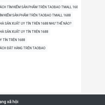
ÁCH TÌM KIẾM SẢN PHẨM TRÊN TAOBAO TMALL 1688
ÌM KIẾM SẢN PHẨM TRÊN TAOBAO TMALL 1688
HÀ SẢN XUẤT UY TÍN TRÊN 1688 NHƯ THẾ NÀO?
HÀ SẢN XUẤT UY TÍN TRÊN 1688
Y TÍN TRÊN 1688
ÁCH ĐẶT HÀNG TRÊN TAOBAO
ng xã hội