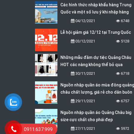
Các hình thức nhập khẩu hàng Trung
Quốc và một số lưu ý khi nhập hàng
04/12/2021
6748
Lễ hội giảm giá 12/12 tại Trung Quốc
03/12/2021
5128
Những mẫu đầm dự tiệc Quảng Châu
HOT các nàng không thể bỏ qua
30/11/2021
6718
Nguồn nhập quần áo mùa đông quản
châu chất lượng, giá rẻ cho dân buôn
29/11/2021
6757
Nguồn nhập quần áo Quảng Châu big
size cực chất cho phái đẹp
27/11/2021
5972
0911.637.999