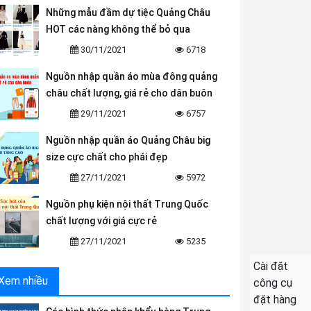
Những mẫu đầm dự tiệc Quảng Châu
HOT các nàng không thể bỏ qua
30/11/2021
6718
Nguồn nhập quần áo mùa đông quảng
châu chất lượng, giá rẻ cho dân buôn
29/11/2021
6757
Nguồn nhập quần áo Quảng Châu big
size cực chất cho phái đẹp
27/11/2021
5972
Nguồn phụ kiện nội thất Trung Quốc
chất lượng với giá cực rẻ
27/11/2021
5235
Cài đặt
Xem nhiều
công cụ
đặt hàng