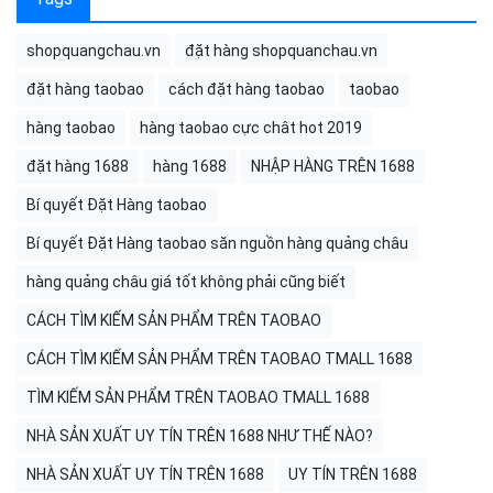
shopquangchau.vn
đặt hàng shopquanchau.vn
đặt hàng taobao
cách đặt hàng taobao
taobao
hàng taobao
hàng taobao cực chât hot 2019
đặt hàng 1688
hàng 1688
NHẬP HÀNG TRÊN 1688
Bí quyết Đặt Hàng taobao
Bí quyết Đặt Hàng taobao săn nguồn hàng quảng châu
hàng quảng châu giá tốt không phải cũng biết
CÁCH TÌM KIẾM SẢN PHẨM TRÊN TAOBAO
CÁCH TÌM KIẾM SẢN PHẨM TRÊN TAOBAO TMALL 1688
TÌM KIẾM SẢN PHẨM TRÊN TAOBAO TMALL 1688
NHÀ SẢN XUẤT UY TÍN TRÊN 1688 NHƯ THẾ NÀO?
NHÀ SẢN XUẤT UY TÍN TRÊN 1688
UY TÍN TRÊN 1688