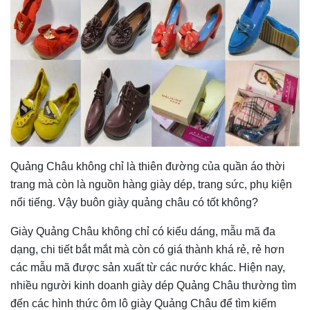
Quảng Châu không chỉ là thiên đường của quần áo thời
trang mà còn là nguồn hàng giày dép, trang sức, phụ kiện
nổi tiếng. Vậy buôn giày quảng châu có tốt không?
Giày Quảng Châu không chỉ có kiểu dáng, mẫu mã đa
dạng, chi tiết bắt mắt mà còn có giá thành khá rẻ, rẻ hơn
các mẫu mã được sản xuất từ các nước khác. Hiện nay,
nhiều người kinh doanh giày dép Quảng Châu thường tìm
đến các hình thức ôm lô giày Quảng Châu để tìm kiếm