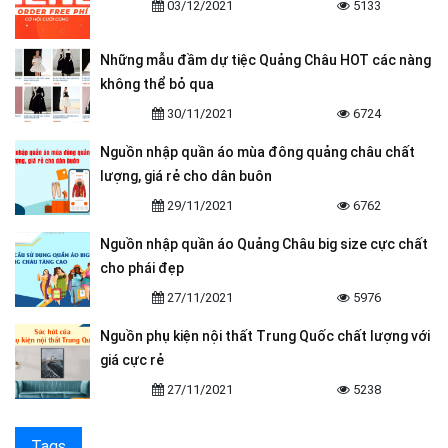
03/12/2021
5133
Những mẫu đầm dự tiệc Quảng Châu HOT các nàng
không thể bỏ qua
30/11/2021
6724
Nguồn nhập quần áo mùa đông quảng châu chất
lượng, giá rẻ cho dân buôn
29/11/2021
6762
Nguồn nhập quần áo Quảng Châu big size cực chất
cho phái đẹp
27/11/2021
5976
Nguồn phụ kiện nội thất Trung Quốc chất lượng với
giá cực rẻ
27/11/2021
5238
Tags