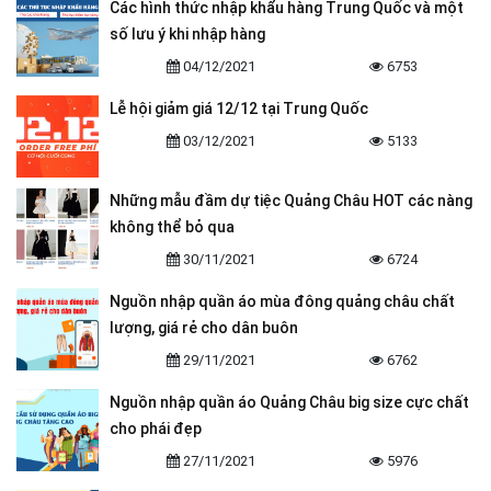
Các hình thức nhập khẩu hàng Trung Quốc và một
số lưu ý khi nhập hàng
04/12/2021
6753
Lễ hội giảm giá 12/12 tại Trung Quốc
03/12/2021
5133
Những mẫu đầm dự tiệc Quảng Châu HOT các nàng
không thể bỏ qua
30/11/2021
6724
Nguồn nhập quần áo mùa đông quảng châu chất
lượng, giá rẻ cho dân buôn
29/11/2021
6762
Nguồn nhập quần áo Quảng Châu big size cực chất
cho phái đẹp
27/11/2021
5976