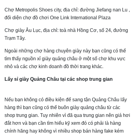
Chợ Metropolis Shoes city, địa chỉ: đường Jiefang nan Lu ,
đối diện chợ đồ chơi One Link International Plaza
Chợ giày Âu Lục, địa chỉ: toà nhà Hồng Cơ, số 24, đường
Trạm Tây.
Ngoài những chợ hàng chuyên giày này bạn cũng có thể
tìm thấy nguồn xỉ giày quảng châu ở một số chợ khu vực
nhỏ và các chợ kinh doanh đồ thời trang khác.
Lấy sỉ giày Quảng Châu tại các shop trung gian
Nếu bạn không có điều kiện để sang tận Quảng Châu lấy
hàng thì bạn cũng có thể buôn giày quảng châu từ các
shop trung gian. Tuy nhiên vì đã qua trung gian nên giá hơi
đắt hơn và bạn cần tìm hiểu kỹ xem đó có phải là hàng
chính hãng hay không vì nhiều shop bán hàng fake kém