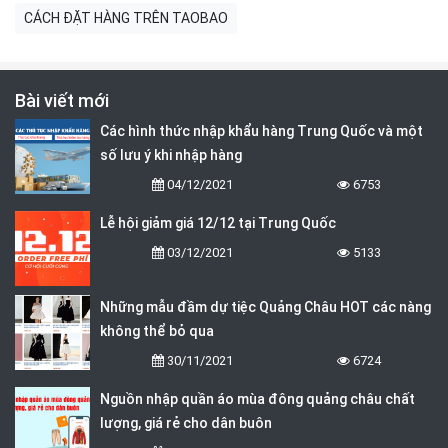
CÁCH ĐẶT HÀNG TRÊN TAOBAO
Bài viết mới
Các hình thức nhập khẩu hàng Trung Quốc và một
số lưu ý khi nhập hàng
04/12/2021
6753
Lễ hội giảm giá 12/12 tại Trung Quốc
03/12/2021
5133
Những mẫu đầm dự tiệc Quảng Châu HOT các nàng
không thể bỏ qua
30/11/2021
6724
Nguồn nhập quần áo mùa đông quảng châu chất
lượng, giá rẻ cho dân buôn