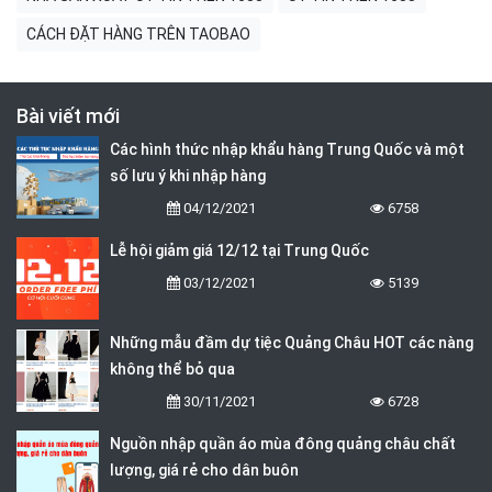
CÁCH ĐẶT HÀNG TRÊN TAOBAO
Bài viết mới
Các hình thức nhập khẩu hàng Trung Quốc và một
số lưu ý khi nhập hàng
04/12/2021
6758
Lễ hội giảm giá 12/12 tại Trung Quốc
03/12/2021
5139
Những mẫu đầm dự tiệc Quảng Châu HOT các nàng
không thể bỏ qua
30/11/2021
6728
Nguồn nhập quần áo mùa đông quảng châu chất
lượng, giá rẻ cho dân buôn