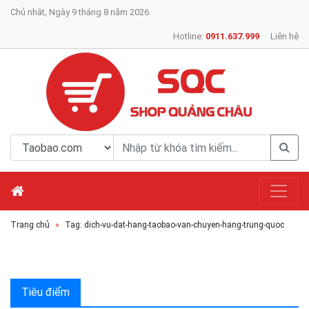
Chủ nhât, Ngày 9 tháng 8 năm 2026
Hotline:
0911.637.999
Liên hệ
Trang chủ
Tag: dich-vu-dat-hang-taobao-van-chuyen-hang-trung-quoc
Tiêu điểm