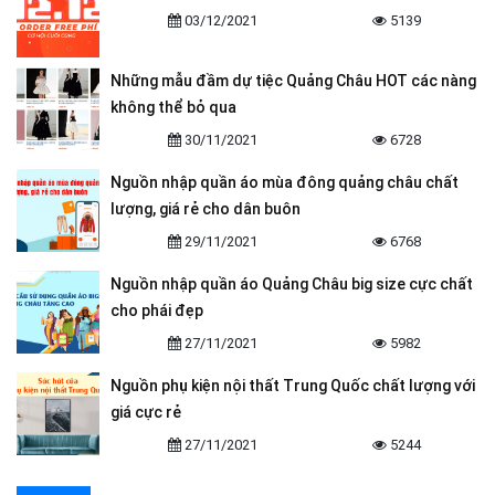
03/12/2021
5139
Những mẫu đầm dự tiệc Quảng Châu HOT các nàng
không thể bỏ qua
30/11/2021
6728
Nguồn nhập quần áo mùa đông quảng châu chất
lượng, giá rẻ cho dân buôn
29/11/2021
6768
Nguồn nhập quần áo Quảng Châu big size cực chất
cho phái đẹp
27/11/2021
5982
Nguồn phụ kiện nội thất Trung Quốc chất lượng với
giá cực rẻ
27/11/2021
5244