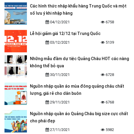
Các hình thức nhập khẩu hàng Trung Quốc và một
số lưu ý khi nhập hàng
04/12/2021
6758
Lễ hội giảm giá 12/12 tại Trung Quốc
03/12/2021
5139
Những mẫu đầm dự tiệc Quảng Châu HOT các nàng
không thể bỏ qua
30/11/2021
6728
Nguồn nhập quần áo mùa đông quảng châu chất
lượng, giá rẻ cho dân buôn
29/11/2021
6768
Nguồn nhập quần áo Quảng Châu big size cực chất
cho phái đẹp
27/11/2021
5982