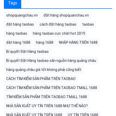
Tags
shopquangchau.vn
đặt hàng shopquanchau.vn
đặt hàng taobao
cách đặt hàng taobao
taobao
hàng taobao
hàng taobao cực chât hot 2019
đặt hàng 1688
hàng 1688
NHẬP HÀNG TRÊN 1688
Bí quyết Đặt Hàng taobao
Bí quyết Đặt Hàng taobao săn nguồn hàng quảng châu
hàng quảng châu giá tốt không phải cũng biết
CÁCH TÌM KIẾM SẢN PHẨM TRÊN TAOBAO
CÁCH TÌM KIẾM SẢN PHẨM TRÊN TAOBAO TMALL 1688
TÌM KIẾM SẢN PHẨM TRÊN TAOBAO TMALL 1688
NHÀ SẢN XUẤT UY TÍN TRÊN 1688 NHƯ THẾ NÀO?
NHÀ SẢN XUẤT UY TÍN TRÊN 1688
UY TÍN TRÊN 1688