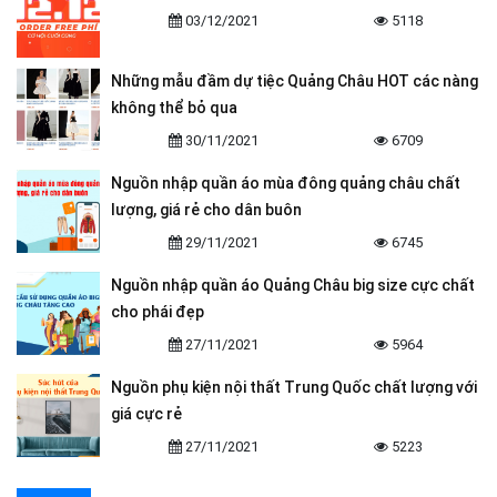
03/12/2021
5118
Những mẫu đầm dự tiệc Quảng Châu HOT các nàng
không thể bỏ qua
30/11/2021
6709
Nguồn nhập quần áo mùa đông quảng châu chất
lượng, giá rẻ cho dân buôn
29/11/2021
6745
Nguồn nhập quần áo Quảng Châu big size cực chất
cho phái đẹp
27/11/2021
5964
Nguồn phụ kiện nội thất Trung Quốc chất lượng với
giá cực rẻ
27/11/2021
5223