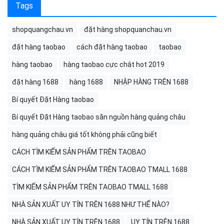
Tags
shopquangchau.vn
đặt hàng shopquanchau.vn
đặt hàng taobao
cách đặt hàng taobao
taobao
hàng taobao
hàng taobao cực chât hot 2019
đặt hàng 1688
hàng 1688
NHẬP HÀNG TRÊN 1688
Bí quyết Đặt Hàng taobao
Bí quyết Đặt Hàng taobao săn nguồn hàng quảng châu
hàng quảng châu giá tốt không phải cũng biết
CÁCH TÌM KIẾM SẢN PHẨM TRÊN TAOBAO
CÁCH TÌM KIẾM SẢN PHẨM TRÊN TAOBAO TMALL 1688
TÌM KIẾM SẢN PHẨM TRÊN TAOBAO TMALL 1688
NHÀ SẢN XUẤT UY TÍN TRÊN 1688 NHƯ THẾ NÀO?
NHÀ SẢN XUẤT UY TÍN TRÊN 1688
UY TÍN TRÊN 1688