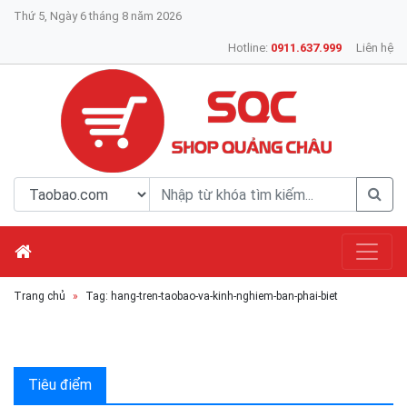
Thứ 5, Ngày 6 tháng 8 năm 2026
Hotline:
0911.637.999
Liên hệ
Trang chủ
Tag: hang-tren-taobao-va-kinh-nghiem-ban-phai-biet
Tiêu điểm