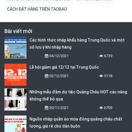
CÁCH ĐẶT HÀNG TRÊN TAOBAO
Bài viết mới
Các hình thức nhập khẩu hàng Trung Quốc và một
số lưu ý khi nhập hàng
04/12/2021
6739
Lễ hội giảm giá 12/12 tại Trung Quốc
03/12/2021
5118
Những mẫu đầm dự tiệc Quảng Châu HOT các nàng
không thể bỏ qua
30/11/2021
6709
Nguồn nhập quần áo mùa đông quảng châu chất
lượng, giá rẻ cho dân buôn