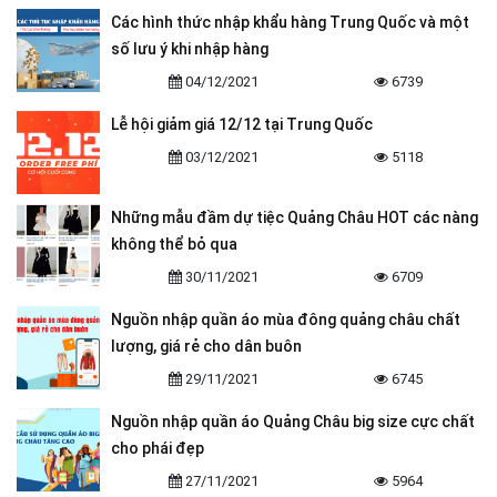
Các hình thức nhập khẩu hàng Trung Quốc và một
số lưu ý khi nhập hàng
04/12/2021
6739
Lễ hội giảm giá 12/12 tại Trung Quốc
03/12/2021
5118
Những mẫu đầm dự tiệc Quảng Châu HOT các nàng
không thể bỏ qua
30/11/2021
6709
Nguồn nhập quần áo mùa đông quảng châu chất
lượng, giá rẻ cho dân buôn
29/11/2021
6745
Nguồn nhập quần áo Quảng Châu big size cực chất
cho phái đẹp
27/11/2021
5964