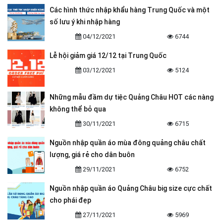
Các hình thức nhập khẩu hàng Trung Quốc và một
số lưu ý khi nhập hàng
04/12/2021
6744
Lễ hội giảm giá 12/12 tại Trung Quốc
03/12/2021
5124
Những mẫu đầm dự tiệc Quảng Châu HOT các nàng
không thể bỏ qua
30/11/2021
6715
Nguồn nhập quần áo mùa đông quảng châu chất
lượng, giá rẻ cho dân buôn
29/11/2021
6752
Nguồn nhập quần áo Quảng Châu big size cực chất
cho phái đẹp
27/11/2021
5969