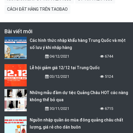
CÁCH ĐẶT HÀNG TRÊN TAOBAO
Bài viết mới
Các hình thức nhập khẩu hàng Trung Quốc và một
số lưu ý khi nhập hàng
04/12/2021
6744
Lễ hội giảm giá 12/12 tại Trung Quốc
03/12/2021
5124
Những mẫu đầm dự tiệc Quảng Châu HOT các nàng
không thể bỏ qua
30/11/2021
6715
Nguồn nhập quần áo mùa đông quảng châu chất
lượng, giá rẻ cho dân buôn