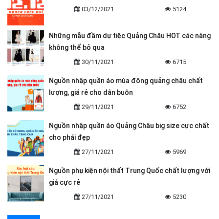
03/12/2021
5124
Những mẫu đầm dự tiệc Quảng Châu HOT các nàng
không thể bỏ qua
30/11/2021
6715
Nguồn nhập quần áo mùa đông quảng châu chất
lượng, giá rẻ cho dân buôn
29/11/2021
6752
Nguồn nhập quần áo Quảng Châu big size cực chất
cho phái đẹp
27/11/2021
5969
Nguồn phụ kiện nội thất Trung Quốc chất lượng với
giá cực rẻ
27/11/2021
5230