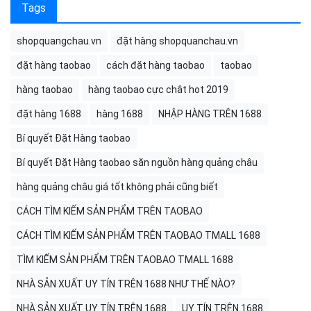
Tags
shopquangchau.vn
đặt hàng shopquanchau.vn
đặt hàng taobao
cách đặt hàng taobao
taobao
hàng taobao
hàng taobao cực chât hot 2019
đặt hàng 1688
hàng 1688
NHẬP HÀNG TRÊN 1688
Bí quyết Đặt Hàng taobao
Bí quyết Đặt Hàng taobao săn nguồn hàng quảng châu
hàng quảng châu giá tốt không phải cũng biết
CÁCH TÌM KIẾM SẢN PHẨM TRÊN TAOBAO
CÁCH TÌM KIẾM SẢN PHẨM TRÊN TAOBAO TMALL 1688
TÌM KIẾM SẢN PHẨM TRÊN TAOBAO TMALL 1688
NHÀ SẢN XUẤT UY TÍN TRÊN 1688 NHƯ THẾ NÀO?
NHÀ SẢN XUẤT UY TÍN TRÊN 1688
UY TÍN TRÊN 1688