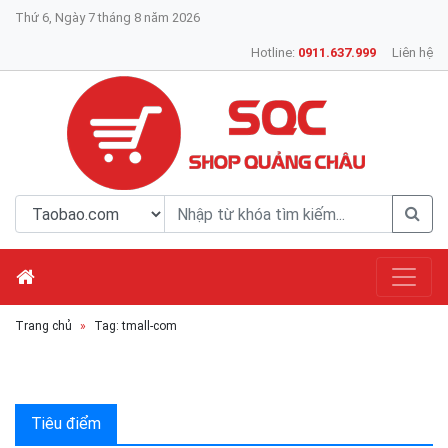
Thứ 6, Ngày 7 tháng 8 năm 2026
Hotline:
0911.637.999
Liên hệ
Trang chủ
Tag: tmall-com
Tiêu điểm