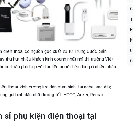
C
T
N
N
U
iện điện thoại có nguồn gốc xuất xứ từ Trung Quốc. Sản
y thu hút nhiều khách kinh doanh nhất nhì thị trường Việt
C
oàn toàn phù hợp với túi tiền người tiêu dùng ở nhiều phân
ện thoại, kính cường lực dán màn hình, tai nghe, sạc dây,...
rung giá bình dân chất lượng tốt: HOCO, Anker, Remax,
sỉ phụ kiện điện thoại tại