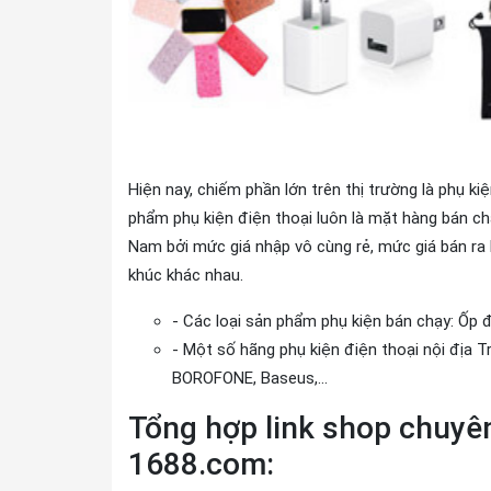
Hiện nay, chiếm phần lớn trên thị trường là phụ k
phẩm phụ kiện điện thoại luôn là mặt hàng bán chạ
Nam bởi mức giá nhập vô cùng rẻ, mức giá bán ra h
khúc khác nhau.
- Các loại sản phẩm phụ kiện bán chạy: Ốp đi
- Một số hãng phụ kiện điện thoại nội địa T
BOROFONE, Baseus,...
Tổng hợp link shop chuyên 
1688.com: