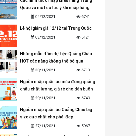
Các hình thức nhập khẩu hàng Trung
Quốc và một số lưu ý khi nhập hàng
04/12/2021
6741
Lễ hội giảm giá 12/12 tại Trung Quốc
03/12/2021
5121
Những mẫu đầm dự tiệc Quảng Châu
HOT các nàng không thể bỏ qua
30/11/2021
6713
Nguồn nhập quần áo mùa đông quảng
châu chất lượng, giá rẻ cho dân buôn
29/11/2021
6749
Nguồn nhập quần áo Quảng Châu big
size cực chất cho phái đẹp
27/11/2021
5967