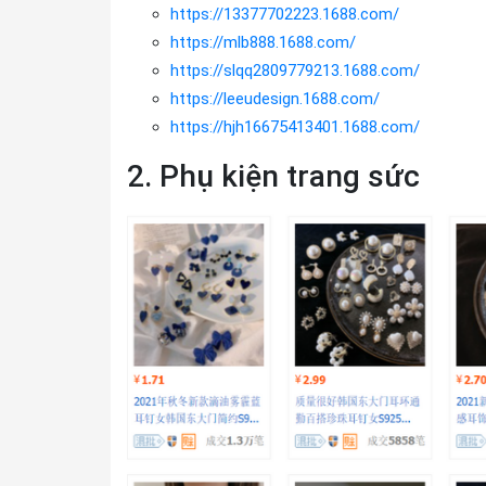
https://13377702223.1688.com/
https://mlb888.1688.com/
https://slqq2809779213.1688.com/
https://leeudesign.1688.com/
https://hjh16675413401.1688.com/
2. Phụ kiện trang sức