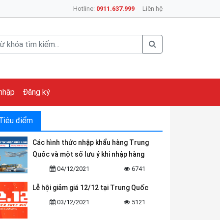
Hotline:
0911.637.999
Liên hệ
nhập
Đăng ký
Tiêu điểm
Các hình thức nhập khẩu hàng Trung
Quốc và một số lưu ý khi nhập hàng
04/12/2021
6741
Lễ hội giảm giá 12/12 tại Trung Quốc
03/12/2021
5121