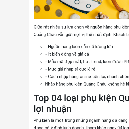
Giữa rất nhiều sự lựa chọn về nguồn hàng phụ kiện
Quảng Châu vẫn giữ một vị thế nhất định. Khách 
- Nguồn hàng luôn sẵn số lượng lớn
- Ít biến động về giá cả
- Mẫu mã đẹp mắt, hot trend, luôn được PR 
- Mức giá nhập sỉ cực kì rẻ
- Cách nhập hàng online tiện lợi, nhanh chó
Nhập hàng phụ kiện Quảng Châu không hề 
Top 04 loại phụ kiện Q
lợi nhuận
Phụ kiện là một trong những ngành hàng đa dạng b
đang có ý định kinh doanh, tham khảo ngay 04 loạ