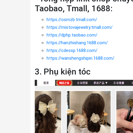
Taobao, Tmall, 1688:
https://osmzb.tmall.com/
https://mistovajewelry.tmall.com/
https://dphp.taobao.com/
https://hanzhishang.1688.com/
https://cdessp.1688.com/
https://wanshengshipin.1688.com/
3. Phụ kiện tóc