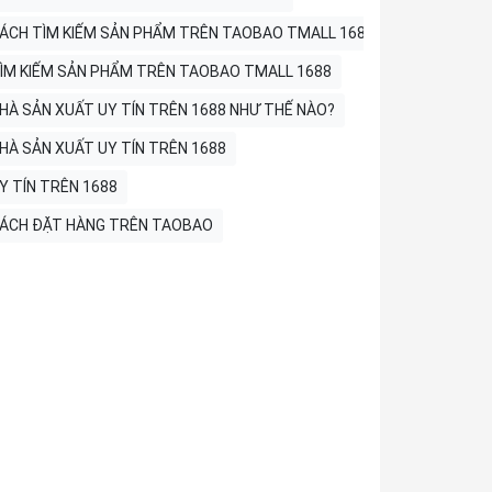
ÁCH TÌM KIẾM SẢN PHẨM TRÊN TAOBAO TMALL 1688
ÌM KIẾM SẢN PHẨM TRÊN TAOBAO TMALL 1688
HÀ SẢN XUẤT UY TÍN TRÊN 1688 NHƯ THẾ NÀO?
HÀ SẢN XUẤT UY TÍN TRÊN 1688
Y TÍN TRÊN 1688
ÁCH ĐẶT HÀNG TRÊN TAOBAO