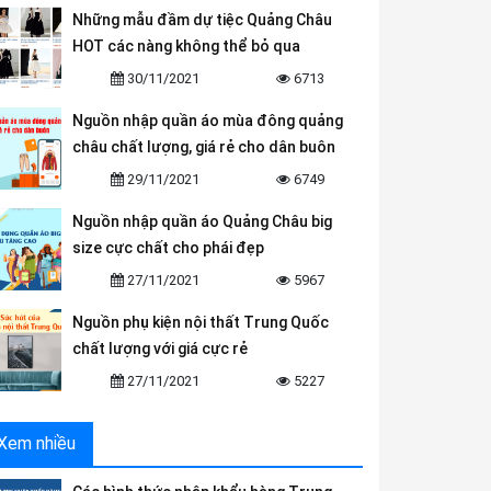
Những mẫu đầm dự tiệc Quảng Châu
HOT các nàng không thể bỏ qua
30/11/2021
6713
Nguồn nhập quần áo mùa đông quảng
châu chất lượng, giá rẻ cho dân buôn
29/11/2021
6749
Nguồn nhập quần áo Quảng Châu big
size cực chất cho phái đẹp
27/11/2021
5967
Nguồn phụ kiện nội thất Trung Quốc
chất lượng với giá cực rẻ
27/11/2021
5227
Xem nhiều