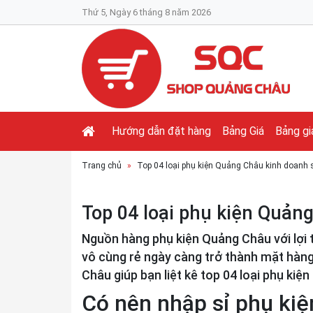
Thứ 5, Ngày 6 tháng 8 năm 2026
Hướng dẫn đặt hàng
Bảng Giá
Bảng gi
Trang chủ
Top 04 loại phụ kiện Quảng Châu kinh doanh s
Top 04 loại phụ kiện Quản
Nguồn hàng phụ kiện Quảng Châu với lợi
vô cùng rẻ ngày càng trở thành mặt hàng
Châu giúp bạn liệt kê top 04 loại phụ k
Có nên nhập sỉ phụ ki