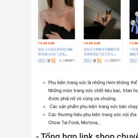
Phụ kiện trang sức là những item không thể
Những món trang sức chất liệu bạc, titan h
được phái nữ vô cùng ưa chuộng.
Các sản phẩm phụ kiện trang sức bán chạy: N
Các thương hiệu phụ kiện trang sức nội đị
Chow Tai Fook, Mistova,...
- Tổng hợp link shop chuy