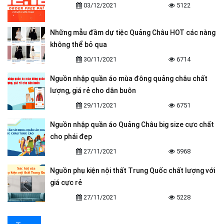
03/12/2021
5122
Những mẫu đầm dự tiệc Quảng Châu HOT các nàng
không thể bỏ qua
30/11/2021
6714
Nguồn nhập quần áo mùa đông quảng châu chất
lượng, giá rẻ cho dân buôn
29/11/2021
6751
Nguồn nhập quần áo Quảng Châu big size cực chất
cho phái đẹp
27/11/2021
5968
Nguồn phụ kiện nội thất Trung Quốc chất lượng với
giá cực rẻ
27/11/2021
5228