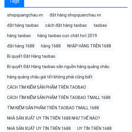
Tags
shopquangchau.vn
đặt hàng shopquanchau.vn
đặt hàng taobao
cách đặt hàng taobao
taobao
hàng taobao
hàng taobao cực chât hot 2019
đặt hàng 1688
hàng 1688
NHẬP HÀNG TRÊN 1688
Bí quyết Đặt Hàng taobao
Bí quyết Đặt Hàng taobao săn nguồn hàng quảng châu
hàng quảng châu giá tốt không phải cũng biết
CÁCH TÌM KIẾM SẢN PHẨM TRÊN TAOBAO
CÁCH TÌM KIẾM SẢN PHẨM TRÊN TAOBAO TMALL 1688
TÌM KIẾM SẢN PHẨM TRÊN TAOBAO TMALL 1688
NHÀ SẢN XUẤT UY TÍN TRÊN 1688 NHƯ THẾ NÀO?
NHÀ SẢN XUẤT UY TÍN TRÊN 1688
UY TÍN TRÊN 1688