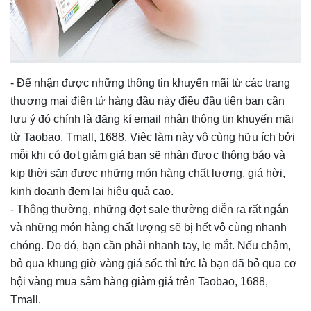
- Để nhận được những thông tin khuyến mãi từ các trang
thương mại điện tử hàng đầu này điều đầu tiên bạn cần
lưu ý đó chính là đăng kí email nhận thông tin khuyến mãi
từ Taobao, Tmall, 1688. Việc làm này vô cùng hữu ích bởi
mỗi khi có đợt giảm giá bạn sẽ nhận được thông báo và
kịp thời săn được những món hàng chất lượng, giá hời,
kinh doanh đem lại hiệu quả cao.
- Thông thường, những đợt sale thường diễn ra rất ngắn
và những món hàng chất lượng sẽ bị hết vô cùng nhanh
chóng. Do đó, bạn cần phải nhanh tay, lẹ mắt. Nếu chậm,
bỏ qua khung giờ vàng giá sốc thì tức là bạn đã bỏ qua cơ
hội vàng mua sắm hàng giảm giá trên Taobao, 1688,
Tmall.