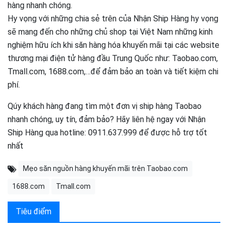
hàng nhanh chóng.
Hy vọng với những chia sẻ trên của Nhận Ship Hàng hy vọng
sẽ mang đến cho những chủ shop tại Việt Nam những kinh
nghiệm hữu ích khi săn hàng hóa khuyến mãi tại các website
thương mại điện tử hàng đầu Trung Quốc như: Taobao.com,
Tmall.com, 1688.com,…để đảm bảo an toàn và tiết kiệm chi
phí.
Qúy khách hàng đang tìm một đơn vị ship hàng Taobao
nhanh chóng, uy tín, đảm bảo? Hãy liên hệ ngay với Nhận
Ship Hàng qua hotline: 0911.637.999 để được hỗ trợ tốt
nhất
Mẹo săn nguồn hàng khuyến mãi trên Taobao.com
1688.com
Tmall.com
Tiêu điểm