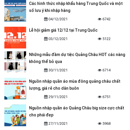
Các hình thức nhập khẩu hàng Trung Quốc và một
số lưu ý khi nhập hàng
04/12/2021
6742
Lễ hội giảm giá 12/12 tại Trung Quốc
03/12/2021
5122
Những mẫu đầm dự tiệc Quảng Châu HOT các nàng
không thể bỏ qua
30/11/2021
6714
Nguồn nhập quần áo mùa đông quảng châu chất
lượng, giá rẻ cho dân buôn
29/11/2021
6751
Nguồn nhập quần áo Quảng Châu big size cực chất
cho phái đẹp
27/11/2021
5968