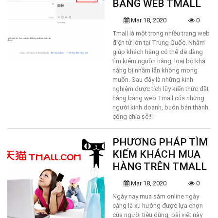
BẰNG WEB TMALL
Mar 18, 2020
0
Tmall là một trong nhiều trang web
điện tử lớn tại Trung Quốc. Nhằm
giúp khách hàng có thể dễ dàng
tìm kiếm nguồn hàng, loại bỏ khả
năng bị nhầm lẫn không mong
muốn. Sau đây là những kinh
nghiệm được tích lũy kiến thức đặt
hàng bằng web Tmall của những
người kinh doanh, buôn bán thành
công chia sẻ!!!
PHƯƠNG PHÁP TÌM
KIẾM KHÁCH MUA
HÀNG TRÊN TMALL
Mar 18, 2020
0
Ngày nay mua sắm online ngày
càng là xu hướng được lựa chọn
của người tiêu dùng, bài viết này