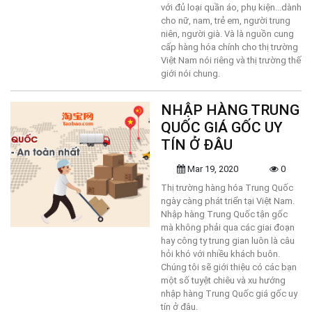
với đủ loại quần áo, phụ kiện...dành
cho nữ, nam, trẻ em, người trung
niên, người già. Và là nguồn cung
cấp hàng hóa chính cho thị trường
Việt Nam nói riêng và thị trường thế
giới nói chung.
NHẬP HÀNG TRUNG
QUỐC GIÁ GỐC UY
TÍN Ở ĐÂU
Mar 19, 2020
0
Thị trường hàng hóa Trung Quốc
ngày càng phát triển tại Việt Nam.
Nhập hàng Trung Quốc tận gốc
mà không phải qua các giai đoạn
hay công ty trung gian luôn là câu
hỏi khó với nhiều khách buôn.
Chúng tôi sẽ giới thiệu có các bạn
một số tuyệt chiêu và xu hướng
nhập hàng Trung Quốc giá gốc uy
tín ở đâu.