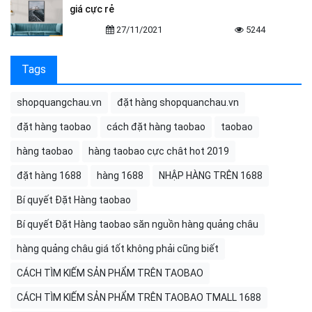
giá cực rẻ
27/11/2021
5244
Tags
shopquangchau.vn
đặt hàng shopquanchau.vn
đặt hàng taobao
cách đặt hàng taobao
taobao
hàng taobao
hàng taobao cực chât hot 2019
đặt hàng 1688
hàng 1688
NHẬP HÀNG TRÊN 1688
Bí quyết Đặt Hàng taobao
Bí quyết Đặt Hàng taobao săn nguồn hàng quảng châu
hàng quảng châu giá tốt không phải cũng biết
CÁCH TÌM KIẾM SẢN PHẨM TRÊN TAOBAO
CÁCH TÌM KIẾM SẢN PHẨM TRÊN TAOBAO TMALL 1688