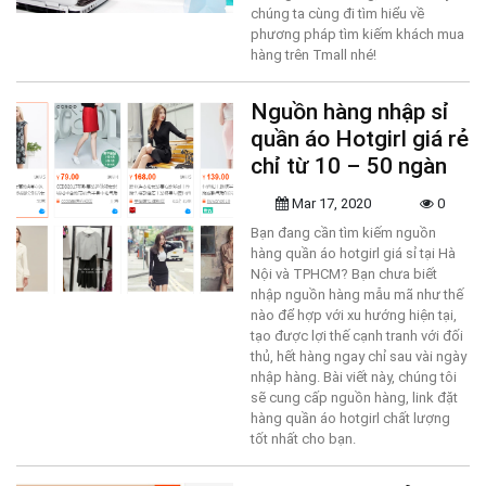
chúng ta cùng đi tìm hiểu về
phương pháp tìm kiếm khách mua
hàng trên Tmall nhé!
Nguồn hàng nhập sỉ
quần áo Hotgirl giá rẻ
chỉ từ 10 – 50 ngàn
Mar 17, 2020
0
Bạn đang cần tìm kiếm nguồn
hàng quần áo hotgirl giá sỉ tại Hà
Nội và TPHCM? Bạn chưa biết
nhập nguồn hàng mẫu mã như thế
nào để hợp với xu hướng hiện tại,
tạo được lợi thế cạnh tranh với đối
thủ, hết hàng ngay chỉ sau vài ngày
nhập hàng. Bài viết này, chúng tôi
sẽ cung cấp nguồn hàng, link đặt
hàng quần áo hotgirl chất lượng
tốt nhất cho bạn.