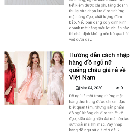
tiết kiệm được chi phí, tăng doanh
thu lại vừa chọn lựa được những
mặt hàng đẹp, chất lượng đảm
bảo. Nếu bạn đang có ý định kinh
doanh mặt hàng siêu lợi nhuận này
thì nhất định không nên bỏ qua bài
viết dưới đây.
Hướng dẫn cách nhập
hàng đồ ngủ nữ
quảng châu giá rẻ về
Việt Nam
Mar 04, 2020
0
Đồ ngủ là một trong những mặt
hàng thời trang được chị em đặc
biệt quan tâm. Những sản phẩm
đồ ngủ không chỉ được thiết kế
đẹp, kiểu dáng hiện đại mà còn tạo
sự thoải mái khi mặc. Vậy nhập
hàng đồ ngủ nữ giá rẻ ở đâu?