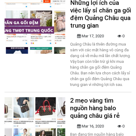
Những lợi ích của
việc lấy sỉ chăn ga gối
đệm Quảng Châu qua
trung gian
Mar 17, 2020
0
Quảng Châu là thiên đường mua
sắm với các mặt hàng vô cùng đa
dạng cả về mẫu mã lẫn chất lượng.
Vậy bạn còn trần trừ gì khi mua
hàng chăn ga gối đệm Quảng
Châu. Bạn nên lựa chọn cách lấy sỉ
chăn ga gối đệm Quảng Châu qua
trung gian vì những lợi ích sau.
2 mẹo vàng tìm
nguồn hàng balo
quảng châu giá rẻ
Mar 16, 2020
0
Bạn đang tìm nguồn hàng balo