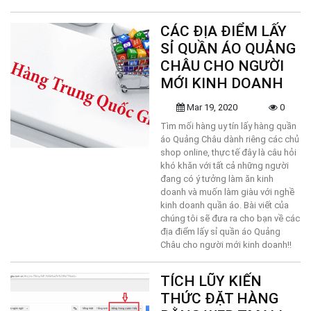
CÁC ĐỊA ĐIỂM LẤY
SỈ QUẦN ÁO QUẢNG
CHÂU CHO NGƯỜI
MỚI KINH DOANH
Mar 19, 2020
0
Tìm mối hàng uy tín lấy hàng quần
áo Quảng Châu dành riêng các chủ
shop online, thực tế đây là câu hỏi
khó khăn với tất cả những người
đang có ý tưởng làm ăn kinh
doanh và muốn làm giàu với nghề
kinh doanh quần áo. Bài viết của
chúng tôi sẽ đưa ra cho bạn về các
địa điểm lấy sỉ quần áo Quảng
Châu cho người mới kinh doanh!!
TÍCH LŨY KIẾN
THỨC ĐẶT HÀNG