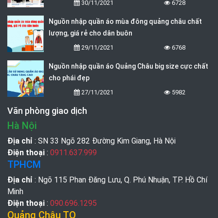
30/11/2021
6728
Nguồn nhập quần áo mùa đông quảng châu chất
lượng, giá rẻ cho dân buôn
29/11/2021
6768
Nguồn nhập quần áo Quảng Châu big size cực chất
cho phái đẹp
27/11/2021
5982
Văn phòng giao dịch
Hà Nội
Địa chỉ
: SN 33 Ngõ 282 Đường Kim Giang, Hà Nội
Điện thoại
:
0911.637.999
TPHCM
Địa chỉ
: Ngõ 115 Phan Đăng Lưu, Q. Phú Nhuận, TP. Hồ Chí
Minh
Điện thoại
:
090.696.1295
Quảng Châu TQ