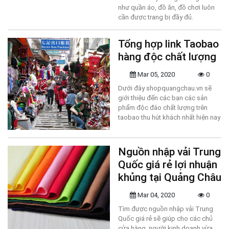
như quần áo, đồ ăn, đồ chơi luôn
cần được trang bị đầy đủ.
Tổng hợp link Taobao
hàng độc chất lượng
Mar 05, 2020
0
Dưới đây shopquangchau.vn sẽ
giới thiệu đến các bạn các sản
phẩm độc đáo chất lượng trên
taobao thu hút khách nhất hiện nay
Nguồn nhập vải Trung
Quốc giá rẻ lợi nhuận
khủng tại Quảng Châu
Mar 04, 2020
0
Tìm được nguồn nhập vải Trung
Quốc giá rẻ sẽ giúp cho các chủ
cửa hàng, người kinh doanh vừa