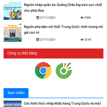
Nguồn nhập quần áo Quảng Châu big size cực chất
cho phái đẹp
27/11/2021
5982
Nguồn phụ kiện nội thất Trung Quốc chất lượng với
giá cực rẻ
27/11/2021
5244
Công cụ đặt hàng
Xem nhiều
Các hình thức nhập khẩu hàng Trung Quốc và một