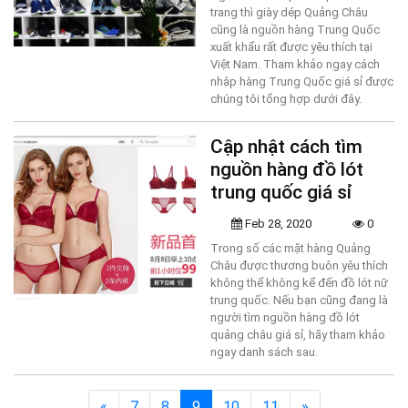
trang thì giày dép Quảng Châu
cũng là nguồn hàng Trung Quốc
xuất khẩu rất được yêu thích tại
Việt Nam. Tham khảo ngay cách
nhập hàng Trung Quốc giá sỉ được
chúng tôi tổng hợp dưới đây.
Cập nhật cách tìm
nguồn hàng đồ lót
trung quốc giá sỉ
Feb 28, 2020
0
Trong số các mặt hàng Quảng
Châu được thương buôn yêu thích
không thể không kể đến đồ lót nữ
trung quốc. Nếu bạn cũng đang là
người tìm nguồn hàng đồ lót
quảng châu giá sỉ, hãy tham khảo
ngay danh sách sau.
(current)
«
7
8
9
10
11
»