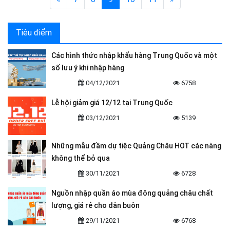
Tiêu điểm
Các hình thức nhập khẩu hàng Trung Quốc và một
số lưu ý khi nhập hàng
04/12/2021
6758
Lễ hội giảm giá 12/12 tại Trung Quốc
03/12/2021
5139
Những mẫu đầm dự tiệc Quảng Châu HOT các nàng
không thể bỏ qua
30/11/2021
6728
Nguồn nhập quần áo mùa đông quảng châu chất
lượng, giá rẻ cho dân buôn
29/11/2021
6768