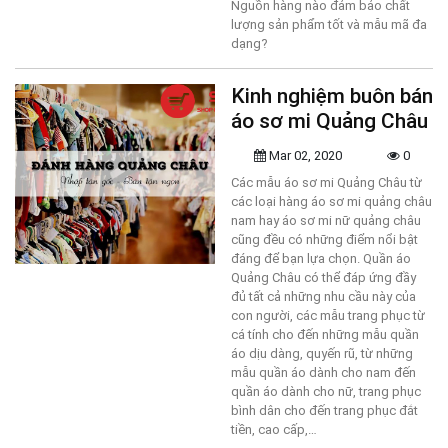
Nguồn hàng nào đảm bảo chất
lượng sản phẩm tốt và mẫu mã đa
dạng?
Kinh nghiệm buôn bán
áo sơ mi Quảng Châu
Mar 02, 2020
0
Các mẫu áo sơ mi Quảng Châu từ
các loại hàng áo sơ mi quảng châu
nam hay áo sơ mi nữ quảng châu
cũng đều có những điểm nổi bật
đáng để bạn lựa chọn. Quần áo
Quảng Châu có thể đáp ứng đầy
đủ tất cả những nhu cầu này của
con người, các mẫu trang phục từ
cá tính cho đến những mẫu quần
áo dịu dàng, quyến rũ, từ những
mẫu quần áo dành cho nam đến
quần áo dành cho nữ, trang phục
bình dân cho đến trang phục đắt
tiền, cao cấp,…