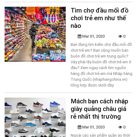
Tìm chợ đầu mối đồ
chơi trẻ em như thế
nào
Mar 01, 2020
0
Bạn đang tìm kiếm chợ đầu mối đồ
chơi trẻ em? Bạn cũng muốn bán
buôn đồ chơi trẻ em trung quốc?
Vậy phải lấy buôn đồ chơi trẻ em ở
đâu? Xem ngay cách tìm nguồn
hàng đồ chơi trẻ em mà Nhập hàng
Trung Quốc (nhaphangchina.vn)
tổng hợp được dưới đây.
Mách bạn cách nhập
giày quảng châu giá
rẻ nhất thị trường
Mar 01, 2020
0
Ngoài các sản phẩm quần áo thời