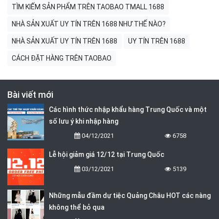
TÌM KIẾM SẢN PHẨM TRÊN TAOBAO TMALL 1688
NHÀ SẢN XUẤT UY TÍN TRÊN 1688 NHƯ THẾ NÀO?
NHÀ SẢN XUẤT UY TÍN TRÊN 1688
UY TÍN TRÊN 1688
CÁCH ĐẶT HÀNG TRÊN TAOBAO
Bài viết mới
Các hình thức nhập khẩu hàng Trung Quốc và một
số lưu ý khi nhập hàng
04/12/2021
6758
Lễ hội giảm giá 12/12 tại Trung Quốc
03/12/2021
5139
Những mẫu đầm dự tiệc Quảng Châu HOT các nàng
không thể bỏ qua