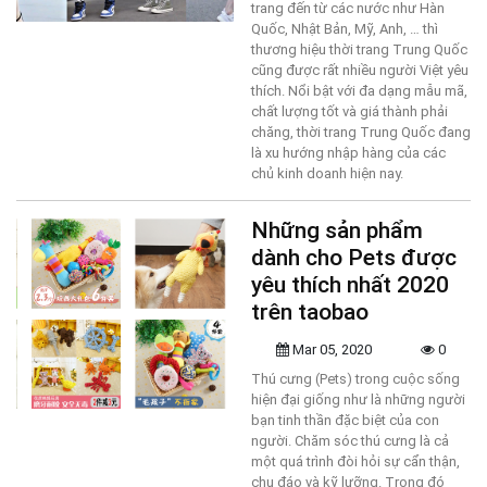
trang đến từ các nước như Hàn
Quốc, Nhật Bản, Mỹ, Anh, … thì
thương hiệu thời trang Trung Quốc
cũng được rất nhiều người Việt yêu
thích. Nổi bật với đa dạng mẫu mã,
chất lượng tốt và giá thành phải
chăng, thời trang Trung Quốc đang
là xu hướng nhập hàng của các
chủ kinh doanh hiện nay.
Những sản phẩm
dành cho Pets được
yêu thích nhất 2020
trên taobao
Mar 05, 2020
0
Thú cưng (Pets) trong cuộc sống
hiện đại giống như là những người
bạn tinh thần đặc biệt của con
người. Chăm sóc thú cưng là cả
một quá trình đòi hỏi sự cẩn thận,
chu đáo và kỹ lưỡng. Trong đó