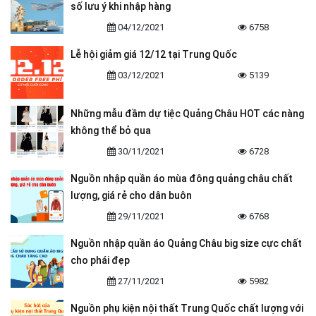
số lưu ý khi nhập hàng
04/12/2021
6758
Lễ hội giảm giá 12/12 tại Trung Quốc
03/12/2021
5139
Những mẫu đầm dự tiệc Quảng Châu HOT các nàng
không thể bỏ qua
30/11/2021
6728
Nguồn nhập quần áo mùa đông quảng châu chất
lượng, giá rẻ cho dân buôn
29/11/2021
6768
Nguồn nhập quần áo Quảng Châu big size cực chất
cho phái đẹp
27/11/2021
5982
Nguồn phụ kiện nội thất Trung Quốc chất lượng với