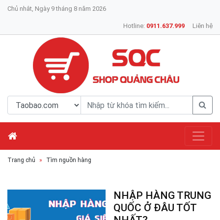
Chủ nhât, Ngày 9 tháng 8 năm 2026
Hotline:
0911.637.999
Liên hệ
Trang chủ
Tìm nguồn hàng
NHẬP HÀNG TRUNG
QUỐC Ở ĐÂU TỐT