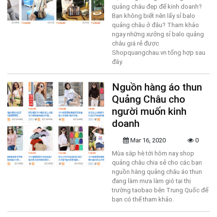
quảng châu đẹp để kinh doanh?
Bạn không biết nên lấy sỉ balo
quảng châu ở đâu? Tham khảo
ngay những xưởng sỉ balo quảng
châu giá rẻ được
Shopquangchau.vn tổng hợp sau
đây.
Nguồn hàng áo thun
Quảng Châu cho
người muốn kinh
doanh
Mar 16, 2020
0
Mùa sắp hè tới hôm nay shop
quảng châu chia sẻ cho các bạn
nguồn hàng quảng châu áo thun
đang làm mưa làm gió tại thị
trường taobao bên Trung Quốc để
bạn có thể tham khảo.